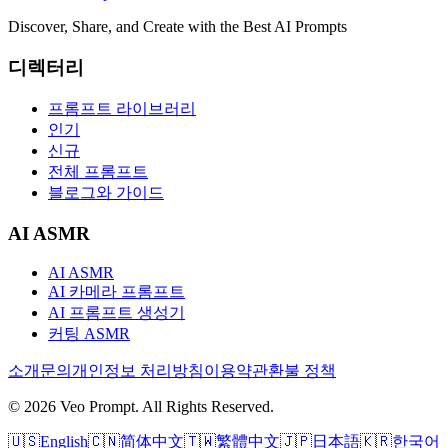
Discover, Share, and Create with the Best AI Prompts
디렉터리
프롬프트 라이브러리
인기
신규
전체 프롬프트
블로그와 가이드
AI ASMR
AI ASMR
AI 카메라 프롬프트
AI 프롬프트 생성기
커팅 ASMR
소개
문의
개인정보 처리방침
이용약관
환불 정책
© 2026 Veo Prompt. All Rights Reserved.
🇺🇸
English
🇨🇳
简体中文
🇹🇼
繁體中文
🇯🇵
日本語
🇰🇷
한국어