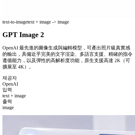
text-to-image
text + image -> image
GPT Image 2
OpenAI 最先進的圖像生成與編輯模型，可產出照片級真實感
的輸出，具備近乎完美的文字渲染、多語言支援、精確的指令
遵循能力，以及彈性的高解析度功能，原生支援高達 2K（可
擴展至 4K）。
제공자
OpenAI
입력
text + image
출력
image