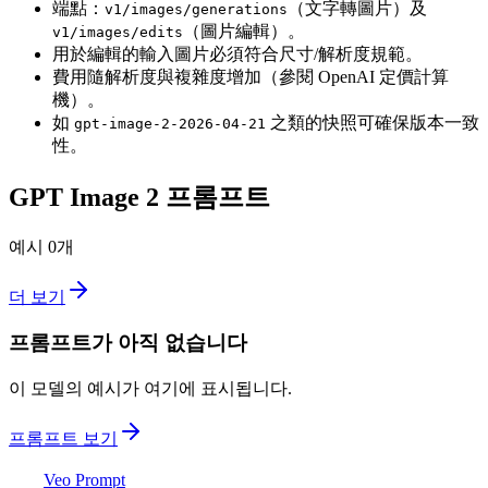
端點：
（文字轉圖片）及
v1/images/generations
（圖片編輯）。
v1/images/edits
用於編輯的輸入圖片必須符合尺寸/解析度規範。
費用隨解析度與複雜度增加（參閱 OpenAI 定價計算
機）。
如
之類的快照可確保版本一致
gpt-image-2-2026-04-21
性。
GPT Image 2
프롬프트
예시 0개
더 보기
프롬프트가 아직 없습니다
이 모델의 예시가 여기에 표시됩니다.
프롬프트 보기
Veo Prompt