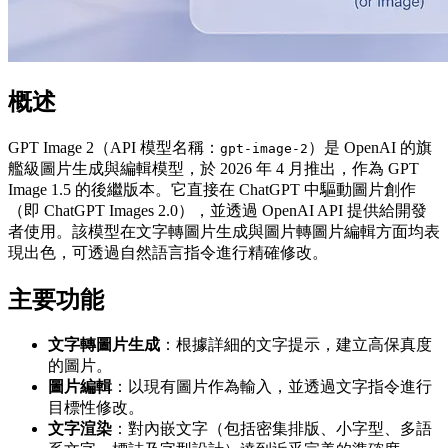
概述
GPT Image 2（API 模型名稱：
）是 OpenAI 的旗
gpt-image-2
艦級圖片生成與編輯模型，於 2026 年 4 月推出，作為 GPT
Image 1.5 的後繼版本。它直接在 ChatGPT 中驅動圖片創作
（即 ChatGPT Images 2.0），並透過 OpenAI API 提供給開發
者使用。該模型在文字轉圖片生成與圖片轉圖片編輯方面均表
現出色，可透過自然語言指令進行精確修改。
主要功能
文字轉圖片生成
：根據詳細的文字提示，建立高保真度
的圖片。
圖片編輯
：以現有圖片作為輸入，並透過文字指令進行
目標性修改。
文字渲染
：對內嵌文字（包括密集排版、小字型、多語