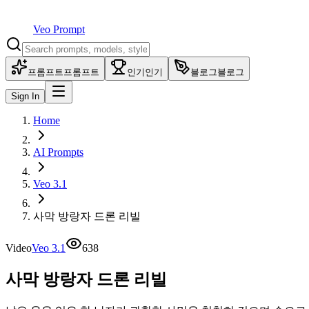
Veo Prompt
프롬프트
프롬프트
인기
인기
블로그
블로그
Sign In
Home
AI Prompts
Veo 3.1
사막 방랑자 드론 리빌
Video
Veo 3.1
638
사막 방랑자 드론 리빌