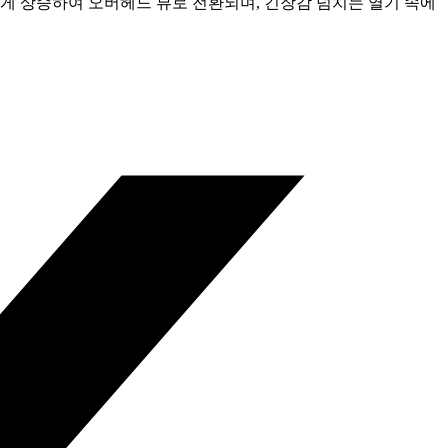
게 상승하여 오버헤드 뷰로 전환되며, 긴장감 넘치는 열기 속에