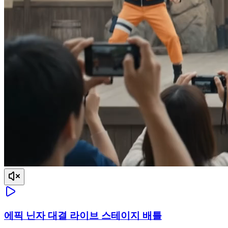
에픽 닌자 대결 라이브 스테이지 배틀