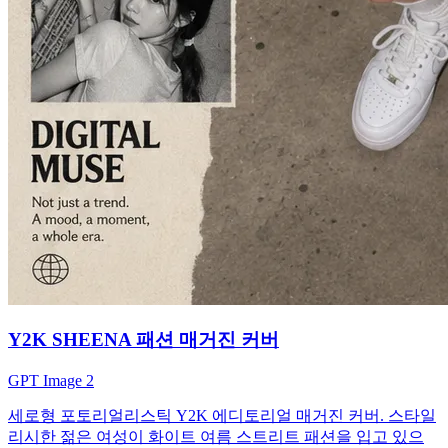
Y2K SHEENA 패션 매거진 커버
GPT Image 2
세로형 포토리얼리스틱 Y2K 에디토리얼 매거진 커버. 스타일
리시한 젊은 여성이 화이트 여름 스트리트 패션을 입고 있으