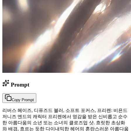
Prompt
Copy Prompt
리버스 헤이즈, 디퓨즈드 블러, 소프트 포커스, 프리렌: 비욘드
저니즈 엔드의 캐릭터 프리렌에서 영감을 받은 신비롭고 순수
한 아름다움의 소년 또는 소녀의 클로즈업 샷. 흐릿한 초상화
와 배경, 흐르는 듯한 다이내믹한 헤어의 혼란스러운 아름다움