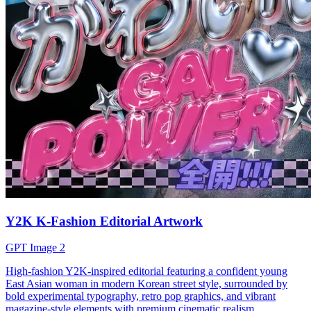
Y2K K-Fashion Editorial Artwork
GPT Image 2
High-fashion Y2K-inspired editorial featuring a confident young
East Asian woman in modern Korean street style, surrounded by
bold experimental typography, retro pop graphics, and vibrant
magazine-style elements with premium cinematic realism.