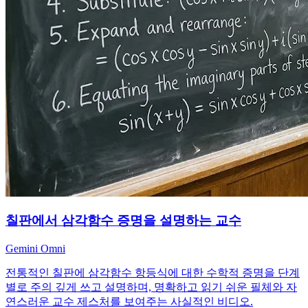
칠판에서 삼각함수 증명을 설명하는 교수
Gemini Omni
전통적인 칠판에 삼각함수 항등식에 대한 수학적 증명을 단계
별로 주의 깊게 쓰고 설명하며, 명확하고 읽기 쉬운 필체와 자
연스러운 교수 제스처를 보여주는 사실적인 비디오.