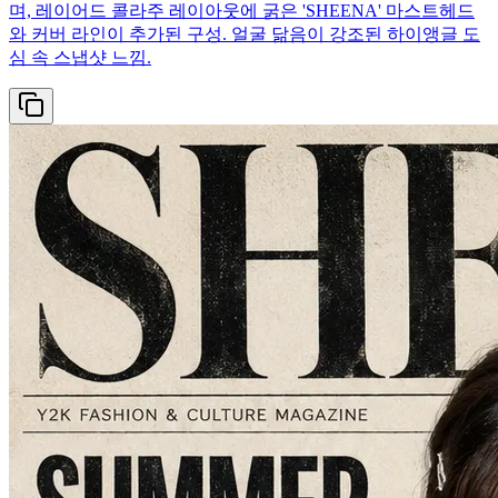
며, 레이어드 콜라주 레이아웃에 굵은 'SHEENA' 마스트헤드
와 커버 라인이 추가된 구성. 얼굴 닮음이 강조된 하이앵글 도
심 속 스냅샷 느낌.