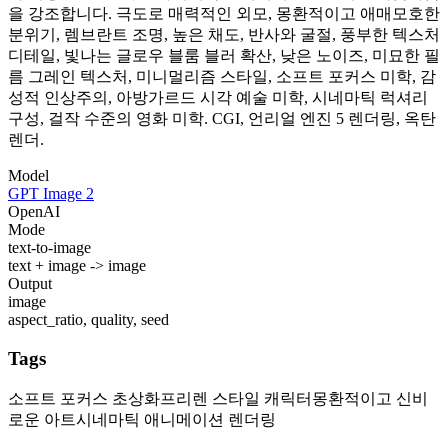
을 강조합니다. 극도로 매력적인 외모, 몽환적이고 애매모호한
분위기, 렘브란트 조명, 높은 채도, 반사와 굴절, 풍부한 텍스처
디테일, 빛나는 글로우 블룸 블러 확산, 낮은 노이즈, 미묘한 필
름 그레인 텍스처, 미니멀리즘 스타일, 소프트 포커스 미학, 감
성적 인상주의, 아방가르드 시각 예술 미학, 시네마틱 럭셔리
구성, 걸작 수준의 영화 미학. CGI, 언리얼 엔진 5 렌더링, 옥탄
렌더.
Model
GPT Image 2
OpenAI
Mode
text-to-image
text + image -> image
Output
image
aspect_ratio, quality, seed
Tags
소프트 포커스 초상화
프리렌 스타일 캐릭터
몽환적이고 신비
로운 아트
시네마틱 애니메이션 렌더링