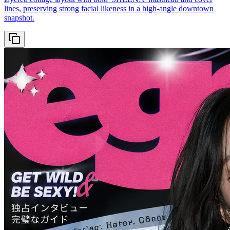
lines, preserving strong facial likeness in a high-angle downtown
snapshot.