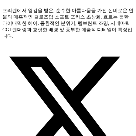
프리렌에서 영감을 받은, 순수한 아름다움을 가진 신비로운 인
물의 매혹적인 클로즈업 소프트 포커스 초상화. 흐르는 듯한
다이내믹한 헤어, 몽환적인 분위기, 렘브란트 조명, 시네마틱
CGI 렌더링과 흐릿한 배경 및 풍부한 예술적 디테일이 특징입
니다.