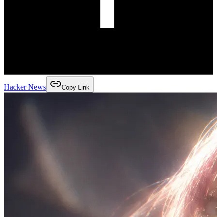
Hacker News
Copy Link