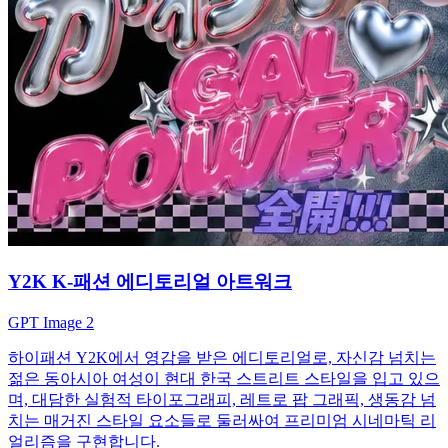
Y2K K-패션 에디토리얼 아트워크
GPT Image 2
하이패션 Y2K에서 영감을 받은 에디토리얼로, 자신감 넘치는
젊은 동아시아 여성이 현대 한국 스트리트 스타일을 입고 있으
며, 대담한 실험적 타이포그래피, 레트로 팝 그래픽, 생동감 넘
치는 매거진 스타일 요소들로 둘러싸여 프리미엄 시네마틱 리
얼리즘을 구현합니다.