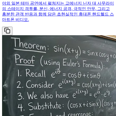
야외 일본 테마 공연에서 펼쳐지는 고에너지 닌자 대 사무라이
의 스테이지 격투를, 분신, 에너지 공격, 극적인 안무, 그리고
흥분한 관객 반응과 함께 담은 초현실적인 휴대폰 핸드헬드 스
마트폰 비디오.