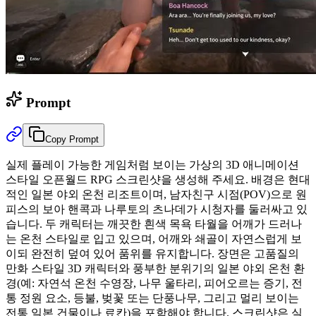
Prompt
Copy Prompt
실제 플레이 가능한 게임처럼 보이는 가상의 3D 애니메이션
스타일 오픈월드 RPG 스크린샷을 생성해 주세요. 배경은 현대
적인 일본 야외 온천 리조트이며, 남자친구 시점(POV)으로 원
피스의 보아 핸콕과 나루토의 츠나데가 시청자를 둘러싸고 있
습니다. 두 캐릭터는 깨끗한 흰색 목욕 타월을 어깨가 드러나
는 온천 스타일로 입고 있으며, 어깨와 쇄골이 자연스럽게 보
이되 완전히 덮여 있어 품위를 유지합니다. 장면은 고품질의
만화 스타일 3D 캐릭터와 풍부한 분위기의 일본 야외 온천 환
경(예: 자연석 온천 수영장, 나무 울타리, 피어오르는 증기, 전
통 정원 요소, 등불, 벚꽃 또는 단풍나무, 그리고 멀리 보이는
전통 일본 건물이나 료칸)을 포함해야 합니다. 스크린샷은 실