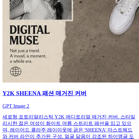
Y2K SHEENA 패션 매거진 커버
GPT Image 2
세로형 포토리얼리스틱 Y2K 에디토리얼 매거진 커버. 스타일
리시한 젊은 여성이 화이트 여름 스트리트 패션을 입고 있으
며, 레이어드 콜라주 레이아웃에 굵은 'SHEENA' 마스트헤드
와 커버 라인이 추가된 구성. 얼굴 닮음이 강조된 하이앵글 도