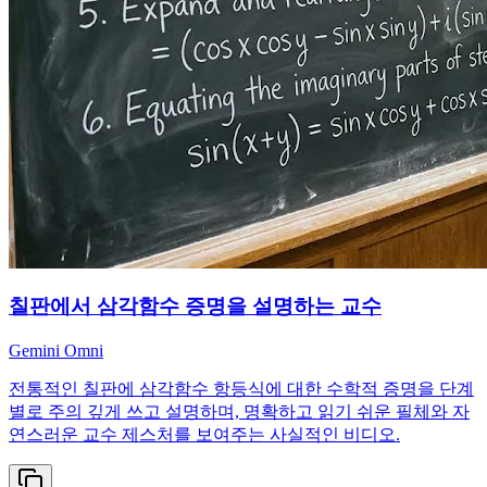
칠판에서 삼각함수 증명을 설명하는 교수
Gemini Omni
전통적인 칠판에 삼각함수 항등식에 대한 수학적 증명을 단계
별로 주의 깊게 쓰고 설명하며, 명확하고 읽기 쉬운 필체와 자
연스러운 교수 제스처를 보여주는 사실적인 비디오.