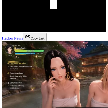
Hacker News
Copy Link