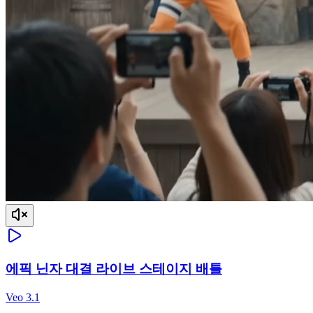
에픽 닌자 대결 라이브 스테이지 배틀
Veo 3.1