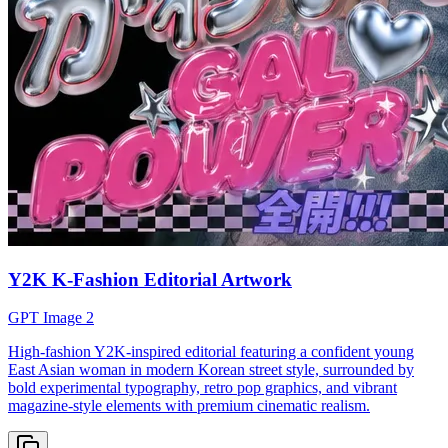
Y2K K-Fashion Editorial Artwork
GPT Image 2
High-fashion Y2K-inspired editorial featuring a confident young
East Asian woman in modern Korean street style, surrounded by
bold experimental typography, retro pop graphics, and vibrant
magazine-style elements with premium cinematic realism.