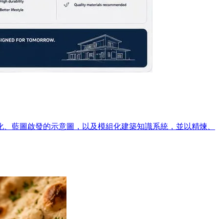
化、藍圖啟發的示意圖，以及模組化建築知識系統，並以精煉、