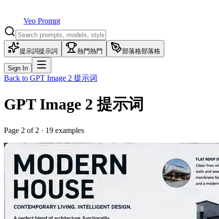
Veo Prompt
提示詞
提示詞
熱門
熱門
部落格
部落格
Sign In
Back to
GPT Image 2
提示词
GPT Image 2
提示词
Page
2
of
2
·
19
examples