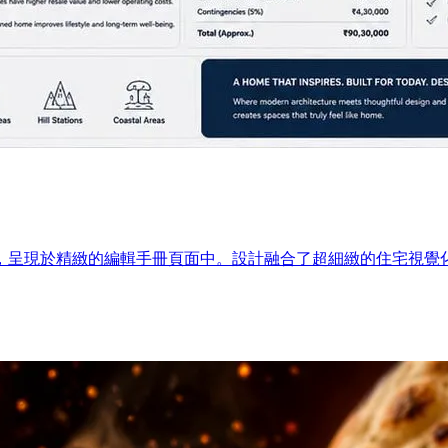
，呈現於精緻的編輯手冊頁面中。設計融合了超細緻的住宅視覺