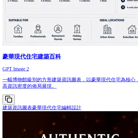
豪華現代住宅建築百科
GPT Image 2
一幅博物館級別的方形建築資訊圖表，以豪華現代住宅為核心
高資訊密度的佈局展現。
建築資訊圖表
豪華現代住宅
編輯設計