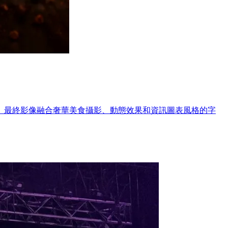
。最終影像融合奢華美食攝影、動態效果和資訊圖表風格的字