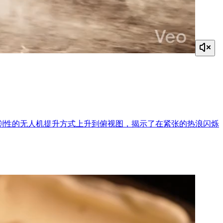
剧性的无人机提升方式上升到俯视图，揭示了在紧张的热浪闪烁