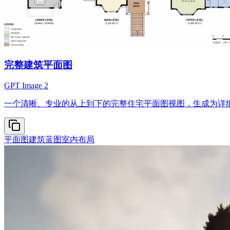
完整建筑平面图
GPT Image 2
一个清晰、专业的从上到下的完整住宅平面图视图，生成为详
平面图
建筑蓝图
室内布局