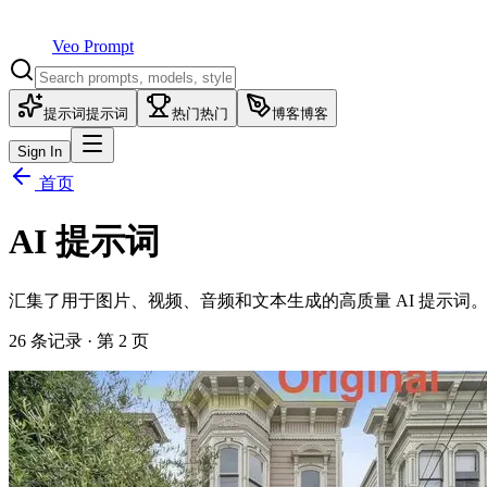
Veo Prompt
提示词
提示词
热门
热门
博客
博客
Sign In
首页
AI 提示词
汇集了用于图片、视频、音频和文本生成的高质量 AI 提示词
26
条记录
· 第 2 页