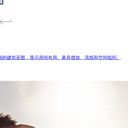
细的建筑蓝图，显示房间布局、家具摆放、流线和空间组织。