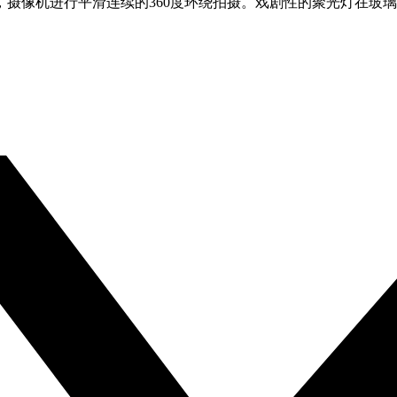
摄像机进行平滑连续的360度环绕拍摄。戏剧性的聚光灯在玻