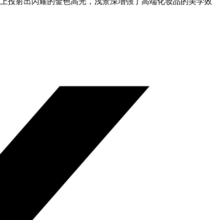
璃上投射出闪耀的金色高光，浅景深增强了高端化妆品的美学效