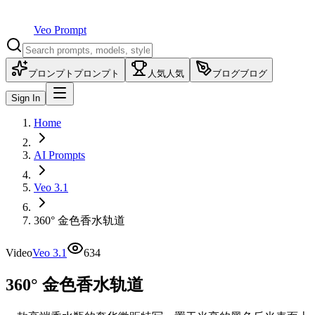
Veo Prompt
プロンプト
プロンプト
人気
人気
ブログ
ブログ
Sign In
Home
AI Prompts
Veo 3.1
360° 金色香水轨道
Video
Veo 3.1
634
360° 金色香水轨道