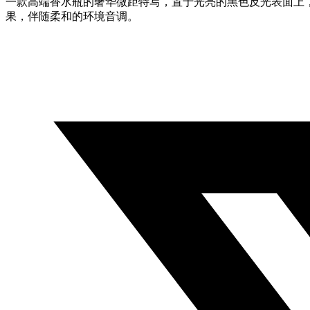
一款高端香水瓶的奢华微距特写，置于光亮的黑色反光表面上，
果，伴随柔和的环境音调。