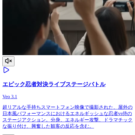
エピック忍者対決ライブステージバトル
Veo 3.1
超リアルな手持ちスマートフォン映像で撮影された、屋外の
日本風パフォーマンスにおけるエネルギッシュな忍者vs侍の
ステージアクション。分身、エネルギー攻撃、ドラマチック
な振り付け、興奮した観客の反応を含む。