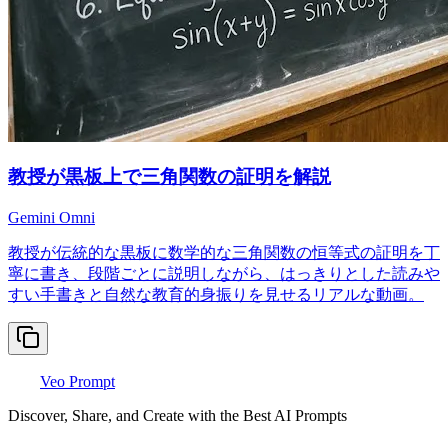
教授が黒板上で三角関数の証明を解説
Gemini Omni
教授が伝統的な黒板に数学的な三角関数の恒等式の証明を丁
寧に書き、段階ごとに説明しながら、はっきりとした読みや
すい手書きと自然な教育的身振りを見せるリアルな動画。
Veo Prompt
Discover, Share, and Create with the Best AI Prompts