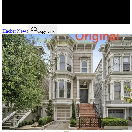
Hacker News
Copy Link