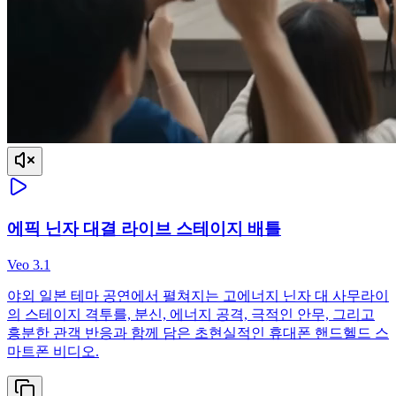
에픽 닌자 대결 라이브 스테이지 배틀
Veo 3.1
야외 일본 테마 공연에서 펼쳐지는 고에너지 닌자 대 사무라이
의 스테이지 격투를, 분신, 에너지 공격, 극적인 안무, 그리고
흥분한 관객 반응과 함께 담은 초현실적인 휴대폰 핸드헬드 스
마트폰 비디오.