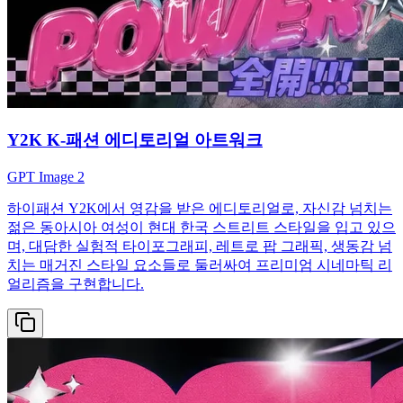
Y2K K-패션 에디토리얼 아트워크
GPT Image 2
하이패션 Y2K에서 영감을 받은 에디토리얼로, 자신감 넘치는
젊은 동아시아 여성이 현대 한국 스트리트 스타일을 입고 있으
며, 대담한 실험적 타이포그래피, 레트로 팝 그래픽, 생동감 넘
치는 매거진 스타일 요소들로 둘러싸여 프리미엄 시네마틱 리
얼리즘을 구현합니다.