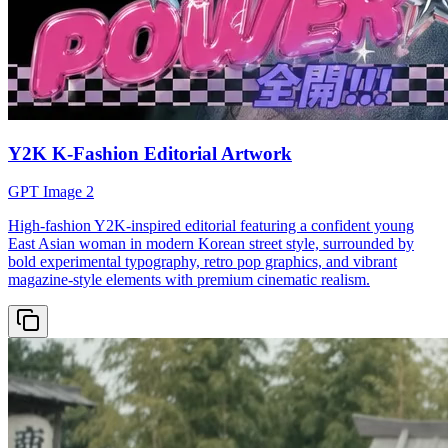
Y2K K-Fashion Editorial Artwork
GPT Image 2
High-fashion Y2K-inspired editorial featuring a confident young
East Asian woman in modern Korean street style, surrounded by
bold experimental typography, retro pop graphics, and vibrant
magazine-style elements with premium cinematic realism.