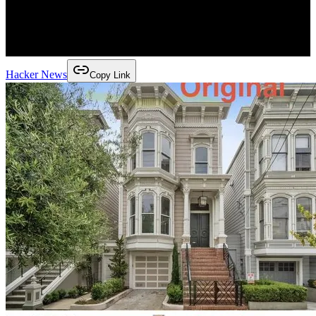
Hacker News
Copy Link