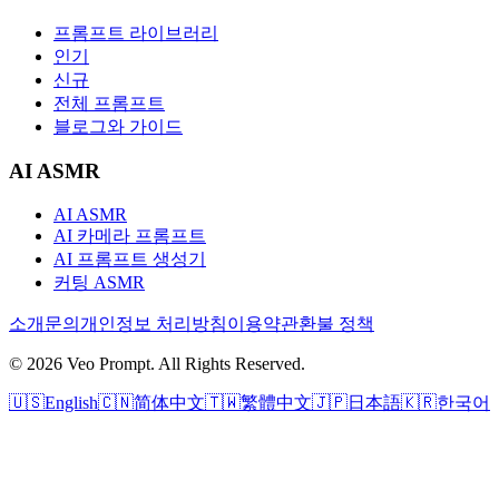
프롬프트 라이브러리
인기
신규
전체 프롬프트
블로그와 가이드
AI ASMR
AI ASMR
AI 카메라 프롬프트
AI 프롬프트 생성기
커팅 ASMR
소개
문의
개인정보 처리방침
이용약관
환불 정책
© 2026 Veo Prompt. All Rights Reserved.
🇺🇸
English
🇨🇳
简体中文
🇹🇼
繁體中文
🇯🇵
日本語
🇰🇷
한국어