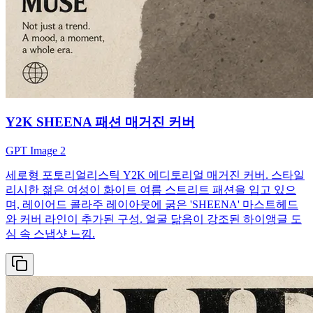
Y2K SHEENA 패션 매거진 커버
GPT Image 2
세로형 포토리얼리스틱 Y2K 에디토리얼 매거진 커버. 스타일
리시한 젊은 여성이 화이트 여름 스트리트 패션을 입고 있으
며, 레이어드 콜라주 레이아웃에 굵은 'SHEENA' 마스트헤드
와 커버 라인이 추가된 구성. 얼굴 닮음이 강조된 하이앵글 도
심 속 스냅샷 느낌.