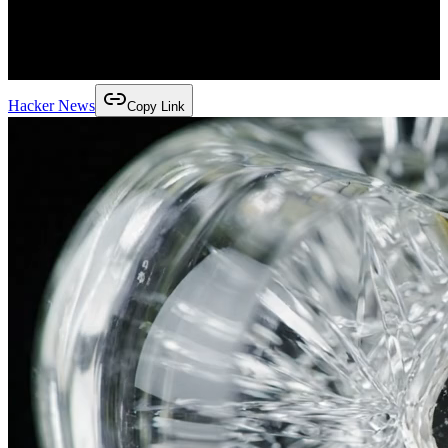
Hacker News
Copy Link