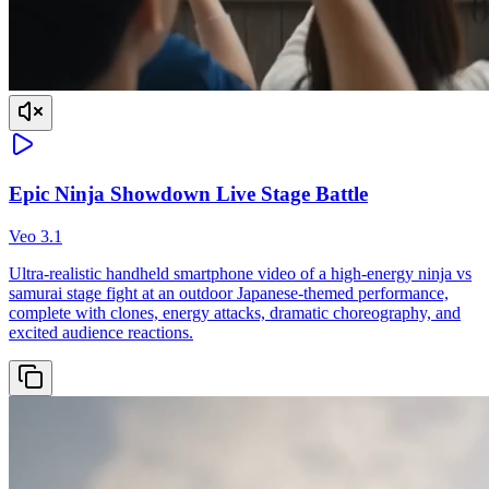
Epic Ninja Showdown Live Stage Battle
Veo 3.1
Ultra-realistic handheld smartphone video of a high-energy ninja vs
samurai stage fight at an outdoor Japanese-themed performance,
complete with clones, energy attacks, dramatic choreography, and
excited audience reactions.