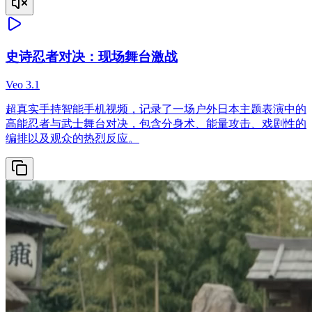
史诗忍者对决：现场舞台激战
Veo 3.1
超真实手持智能手机视频，记录了一场户外日本主题表演中的
高能忍者与武士舞台对决，包含分身术、能量攻击、戏剧性的
编排以及观众的热烈反应。