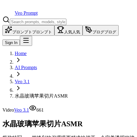
Veo Prompt
プロンプト
プロンプト
人気
人気
ブログ
ブログ
Sign In
Home
AI Prompts
Veo 3.1
水晶玻璃苹果切片ASMR
Video
Veo 3.1
661
水晶玻璃苹果切片ASMR