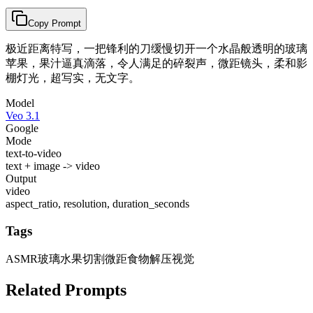
Copy Prompt
极近距离特写，一把锋利的刀缓慢切开一个水晶般透明的玻璃
苹果，果汁逼真滴落，令人满足的碎裂声，微距镜头，柔和影
棚灯光，超写实，无文字。
Model
Veo 3.1
Google
Mode
text-to-video
text + image -> video
Output
video
aspect_ratio, resolution, duration_seconds
Tags
ASMR
玻璃水果切割
微距食物
解压视觉
Related Prompts