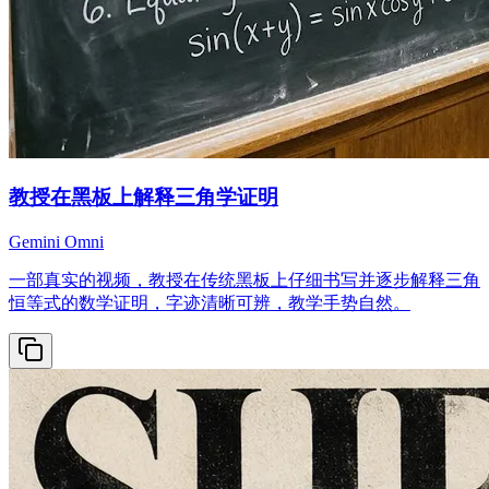
教授在黑板上解释三角学证明
Gemini Omni
一部真实的视频，教授在传统黑板上仔细书写并逐步解释三角
恒等式的数学证明，字迹清晰可辨，教学手势自然。