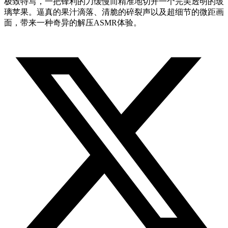
极致特写，一把锋利的刀缓慢而精准地切开一个完美透明的玻
璃苹果。逼真的果汁滴落、清脆的碎裂声以及超细节的微距画
面，带来一种奇异的解压ASMR体验。