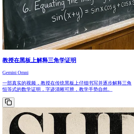
教授在黑板上解释三角学证明
Gemini Omni
一部真实的视频，教授在传统黑板上仔细书写并逐步解释三角
恒等式的数学证明，字迹清晰可辨，教学手势自然。