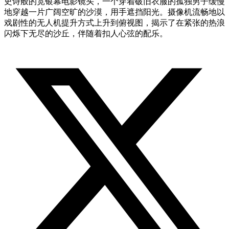
史诗般的宽银幕电影镜头，一个穿着破旧衣服的孤独男子缓慢
地穿越一片广阔空旷的沙漠，用手遮挡阳光。摄像机流畅地以
戏剧性的无人机提升方式上升到俯视图，揭示了在紧张的热浪
闪烁下无尽的沙丘，伴随着扣人心弦的配乐。