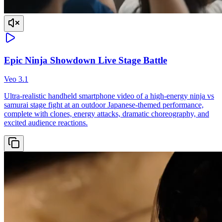
Epic Ninja Showdown Live Stage Battle
Veo 3.1
Ultra-realistic handheld smartphone video of a high-energy ninja vs
samurai stage fight at an outdoor Japanese-themed performance,
complete with clones, energy attacks, dramatic choreography, and
excited audience reactions.