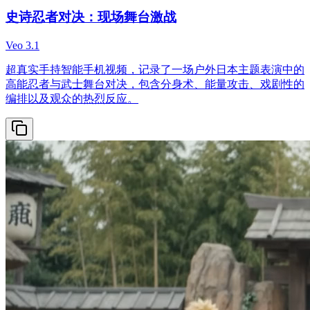
史诗忍者对决：现场舞台激战
Veo 3.1
超真实手持智能手机视频，记录了一场户外日本主题表演中的
高能忍者与武士舞台对决，包含分身术、能量攻击、戏剧性的
编排以及观众的热烈反应。