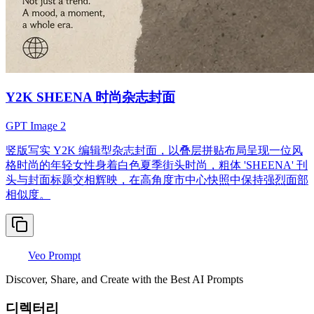
Y2K SHEENA 时尚杂志封面
GPT Image 2
竖版写实 Y2K 编辑型杂志封面，以叠层拼贴布局呈现一位风
格时尚的年轻女性身着白色夏季街头时尚，粗体 'SHEENA' 刊
头与封面标题交相辉映，在高角度市中心快照中保持强烈面部
相似度。
Veo Prompt
Discover, Share, and Create with the Best AI Prompts
디렉터리