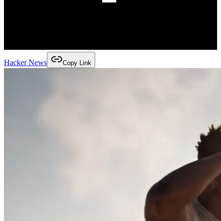
Hacker News
Copy Link