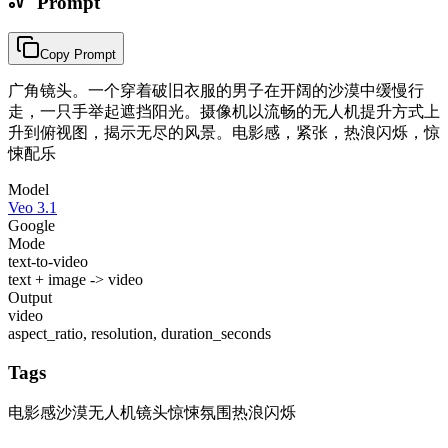
Prompt
Copy Prompt
广角镜头。一个穿着破旧衣服的男子在开阔的沙漠中缓慢行
走，一只手举起遮挡阳光。摄像机以流畅的无人机提升方式上
升到俯视图，揭示无尽的风景。电影感，紧张，热浪闪烁，惊
悚配乐
Model
Veo 3.1
Google
Mode
text-to-video
text + image -> video
Output
video
aspect_ratio, resolution, duration_seconds
Tags
电影感沙漠
无人机镜头
惊悚氛围
热浪闪烁