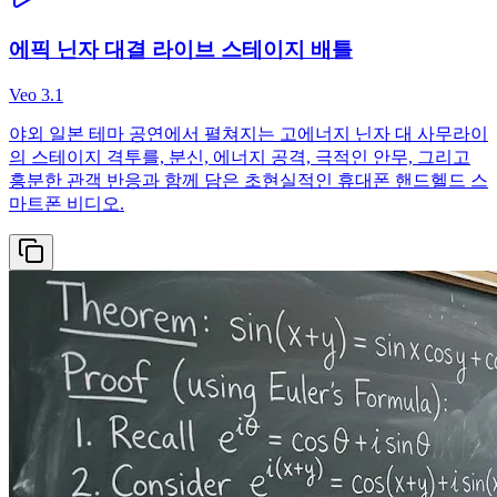
에픽 닌자 대결 라이브 스테이지 배틀
Veo 3.1
야외 일본 테마 공연에서 펼쳐지는 고에너지 닌자 대 사무라이
의 스테이지 격투를, 분신, 에너지 공격, 극적인 안무, 그리고
흥분한 관객 반응과 함께 담은 초현실적인 휴대폰 핸드헬드 스
마트폰 비디오.