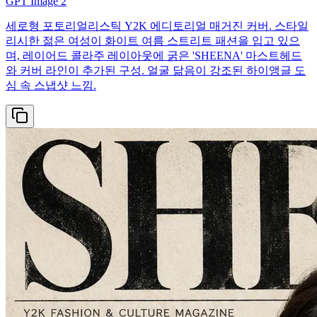
GPT Image 2
세로형 포토리얼리스틱 Y2K 에디토리얼 매거진 커버. 스타일
리시한 젊은 여성이 화이트 여름 스트리트 패션을 입고 있으
며, 레이어드 콜라주 레이아웃에 굵은 'SHEENA' 마스트헤드
와 커버 라인이 추가된 구성. 얼굴 닮음이 강조된 하이앵글 도
심 속 스냅샷 느낌.