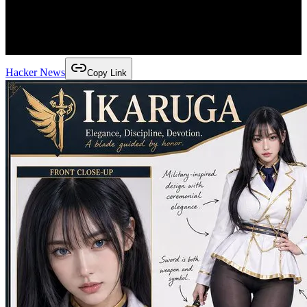
Hacker News
Copy Link