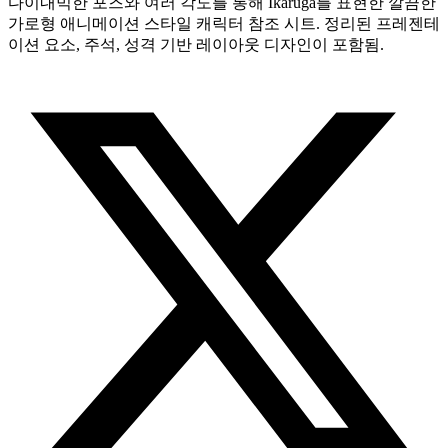
다이내믹한 포즈와 여러 각도를 통해 Ikaruga를 표현한 깔끔한
가로형 애니메이션 스타일 캐릭터 참조 시트. 정리된 프레젠테
이션 요소, 주석, 성격 기반 레이아웃 디자인이 포함됨.