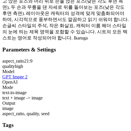
고 앉은 포즈와 머리 뒤로 손을 얹은 포즈(낮은 각도 후면 측
면), 두 손과 무릎을 댄 자세로 뒤를 돌아보는 포즈(낮은 각도
후면 측면). 레이아웃은 캐릭터의 성격에 맞게 맞춤화되어야
하며, 시각적으로 풍부하면서도 깔끔하고 읽기 쉬워야 합니다.
손글씨 스타일의 주석, 작은 화살표, 캐릭터 이름 헤더 스타일
의 눈에 띄는 제목 영역을 포함할 수 있습니다. 시트의 모든 텍
스트는 영어로 작성되어야 합니다. Ikaruga
Parameters & Settings
aspect_ratio
21:9
quality
high
Model
GPT Image 2
OpenAI
Mode
text-to-image
text + image -> image
Output
image
aspect_ratio, quality, seed
Tags