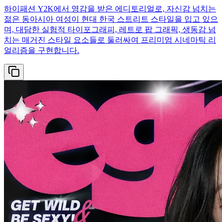
하이패션 Y2K에서 영감을 받은 에디토리얼로, 자신감 넘치는
젊은 동아시아 여성이 현대 한국 스트리트 스타일을 입고 있으
며, 대담한 실험적 타이포그래피, 레트로 팝 그래픽, 생동감 넘
치는 매거진 스타일 요소들로 둘러싸여 프리미엄 시네마틱 리
얼리즘을 구현합니다.