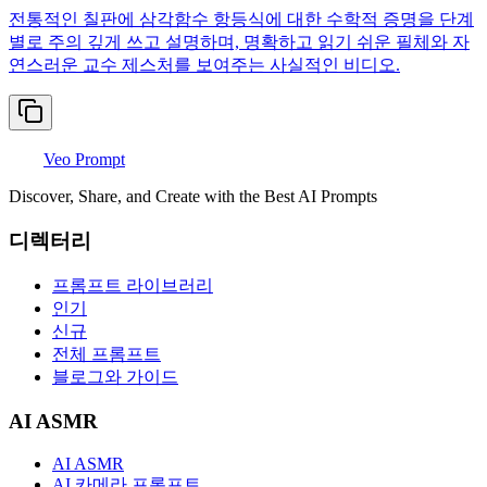
전통적인 칠판에 삼각함수 항등식에 대한 수학적 증명을 단계
별로 주의 깊게 쓰고 설명하며, 명확하고 읽기 쉬운 필체와 자
연스러운 교수 제스처를 보여주는 사실적인 비디오.
Veo Prompt
Discover, Share, and Create with the Best AI Prompts
디렉터리
프롬프트 라이브러리
인기
신규
전체 프롬프트
블로그와 가이드
AI ASMR
AI ASMR
AI 카메라 프롬프트