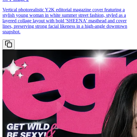
Vertical photorealistic Y2K editorial magazine cover featuring a
stylish young woman in white summer street fashion, styled as a
layered collage layout with bold 'SHEENA' masthead and cover
lines, preserving strong facial likeness in a high-angle downtown
snapshot.