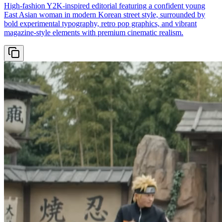
High-fashion Y2K-inspired editorial featuring a confident young
East Asian woman in modern Korean street style, surrounded by
bold experimental typography, retro pop graphics, and vibrant
magazine-style elements with premium cinematic realism.