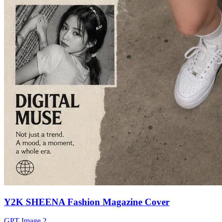
Y2K SHEENA Fashion Magazine Cover
GPT Image 2