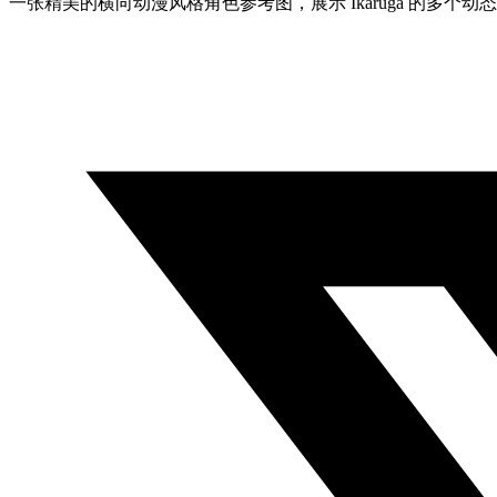
一张精美的横向动漫风格角色参考图，展示 Ikaruga 的多