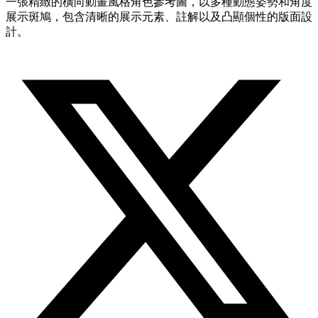
一張精緻的橫向動畫風格角色參考圖，以多種動態姿勢和角度
展示斑鳩，包含清晰的展示元素、註解以及凸顯個性的版面設
計。