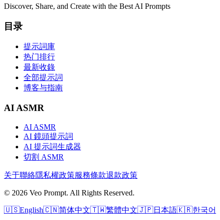
Discover, Share, and Create with the Best AI Prompts
目录
提示詞庫
热门排行
最新收錄
全部提示詞
博客与指南
AI ASMR
AI ASMR
AI 鏡頭提示詞
AI 提示詞生成器
切割 ASMR
关于
聯絡
隱私權政策
服務條款
退款政策
© 2026 Veo Prompt. All Rights Reserved.
🇺🇸
English
🇨🇳
简体中文
🇹🇼
繁體中文
🇯🇵
日本語
🇰🇷
한국어