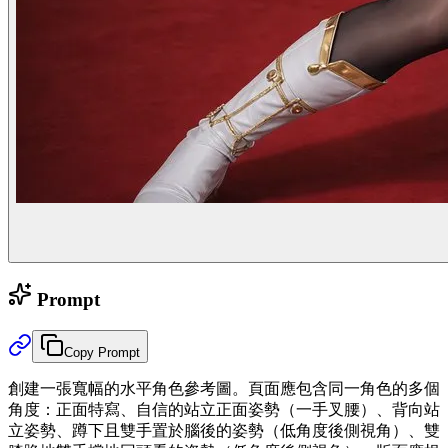
Prompt
Copy Prompt
創建一張寬幅的水平角色參考圖。頁面應包含同一角色的多個
角度：正面特寫、自信的站立正面姿勢（一手叉腰）、背向站
立姿勢、蹲下且雙手置於腦後的姿勢（低角度後側視角）、雙