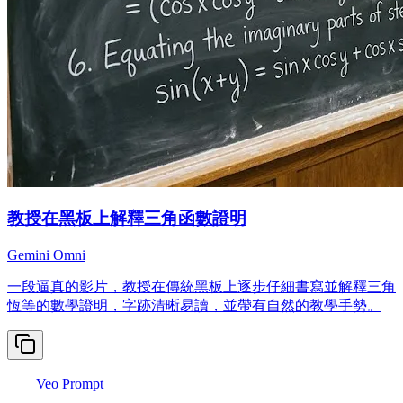
教授在黑板上解釋三角函數證明
Gemini Omni
一段逼真的影片，教授在傳統黑板上逐步仔細書寫並解釋三角
恆等的數學證明，字跡清晰易讀，並帶有自然的教學手勢。
Veo Prompt