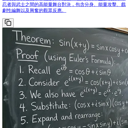
忍者與武士之間的高能量舞台對決，包含分身、能量攻擊、戲
劇性編舞以及興奮的觀眾反應。