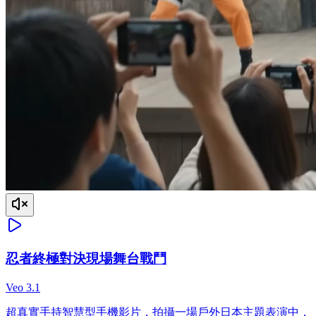
忍者終極對決現場舞台戰鬥
Veo 3.1
超真實手持智慧型手機影片，拍攝一場戶外日本主題表演中，