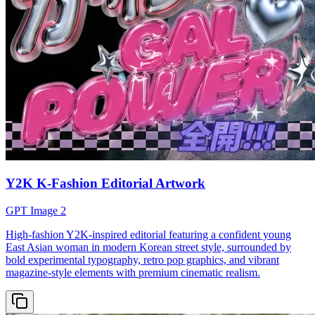
Y2K K-Fashion Editorial Artwork
GPT Image 2
High-fashion Y2K-inspired editorial featuring a confident young
East Asian woman in modern Korean street style, surrounded by
bold experimental typography, retro pop graphics, and vibrant
magazine-style elements with premium cinematic realism.