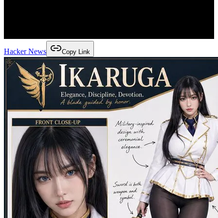
Hacker News
Copy Link