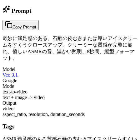
Prompt
Copy Prompt
奇妙に満足感のある、石鹸の皮むきまたは厚いアイスクリー
ムをすくうクローズアップ。クリーミーな質感が完璧に崩
れ、優しいASMRの音、温かい照明、8秒間、縦型フォーマ
ット。
Model
Veo 3.1
Google
Mode
text-to-video
text + image -> video
Output
video
aspect_ratio, resolution, duration_seconds
Tags
ASMR
満足感のある質感
石鹸の皮むき
アイスクリームすくい