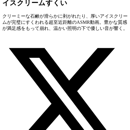
イスクリームすくい
クリーミーな石鹸が滑らかに剥がれたり、厚いアイスクリー
ムが完璧にすくわれる超至近距離のASMR動画。豊かな質感
が満足感をもって崩れ、温かい照明の下で優しい音が響く。