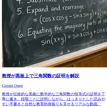
教授が黒板上で三角関数の証明を解説
Gemini Omni
教授が伝統的な黒板に数学的な三角関数の恒等式の証明を丁
寧に書き、段階ごとに説明しながら、はっきりとした読みや
すい手書きと自然な教育的身振りを見せるリアルな動画。