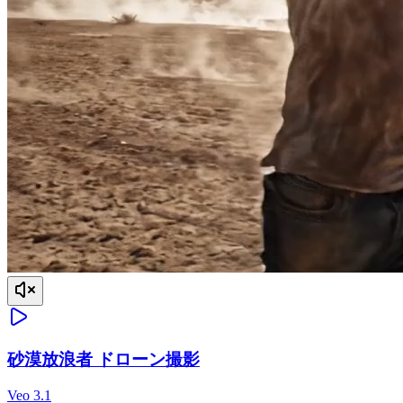
砂漠放浪者 ドローン撮影
Veo 3.1