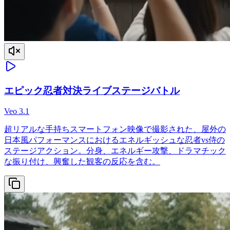
エピック忍者対決ライブステージバトル
Veo 3.1
超リアルな手持ちスマートフォン映像で撮影された、屋外の
日本風パフォーマンスにおけるエネルギッシュな忍者vs侍の
ステージアクション。分身、エネルギー攻撃、ドラマチック
な振り付け、興奮した観客の反応を含む。