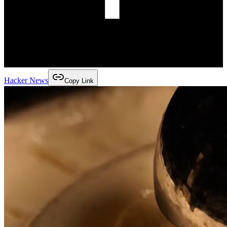
Hacker News
Copy Link