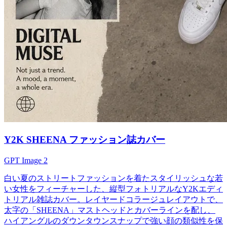
Y2K SHEENA ファッション誌カバー
GPT Image 2
白い夏のストリートファッションを着たスタイリッシュな若
い女性をフィーチャーした、縦型フォトリアルなY2Kエディ
トリアル雑誌カバー。レイヤードコラージュレイアウトで、
太字の「SHEENA」マストヘッドとカバーラインを配し、
ハイアングルのダウンタウンスナップで強い顔の類似性を保