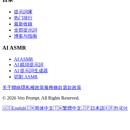
提示詞庫
热门排行
最新收錄
全部提示詞
博客与指南
AI ASMR
AI ASMR
AI 鏡頭提示詞
AI 提示詞生成器
切割 ASMR
关于
聯絡
隱私權政策
服務條款
退款政策
© 2026 Veo Prompt. All Rights Reserved.
🇺🇸
English
🇨🇳
简体中文
🇹🇼
繁體中文
🇯🇵
日本語
🇰🇷
한국어