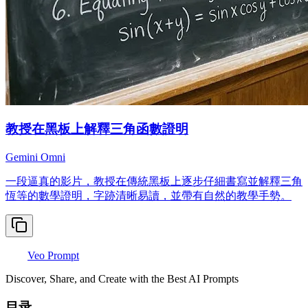
教授在黑板上解釋三角函數證明
Gemini Omni
一段逼真的影片，教授在傳統黑板上逐步仔細書寫並解釋三角
恆等的數學證明，字跡清晰易讀，並帶有自然的教學手勢。
Veo Prompt
Discover, Share, and Create with the Best AI Prompts
目录