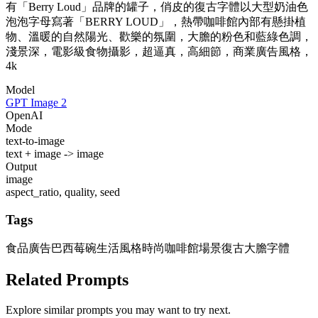
有「Berry Loud」品牌的罐子，俏皮的復古字體以大型奶油色
泡泡字母寫著「BERRY LOUD」，熱帶咖啡館內部有懸掛植
物、溫暖的自然陽光、歡樂的氛圍，大膽的粉色和藍綠色調，
淺景深，電影級食物攝影，超逼真，高細節，商業廣告風格，
4k
Model
GPT Image 2
OpenAI
Mode
text-to-image
text + image -> image
Output
image
aspect_ratio, quality, seed
Tags
食品廣告
巴西莓碗生活風格
時尚咖啡館場景
復古大膽字體
Related Prompts
Explore similar prompts you may want to try next.