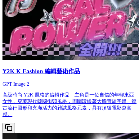
Y2K K-Fashion 編輯藝術作品
GPT Image 2
高級時尚 Y2K 風格的編輯作品，主角是一位自信的年輕東亞
女性，穿著現代韓國街頭風格，周圍環繞著大膽實驗字體、復
古流行圖形和充滿活力的雜誌風格元素，具有頂級電影寫實
感。