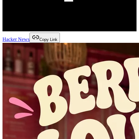
Hacker News
Copy Link