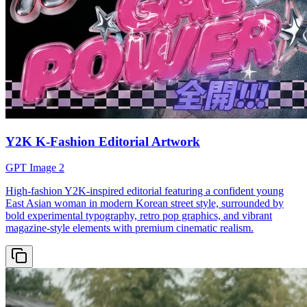
Y2K K-Fashion Editorial Artwork
GPT Image 2
High-fashion Y2K-inspired editorial featuring a confident young
East Asian woman in modern Korean street style, surrounded by
bold experimental typography, retro pop graphics, and vibrant
magazine-style elements with premium cinematic realism.