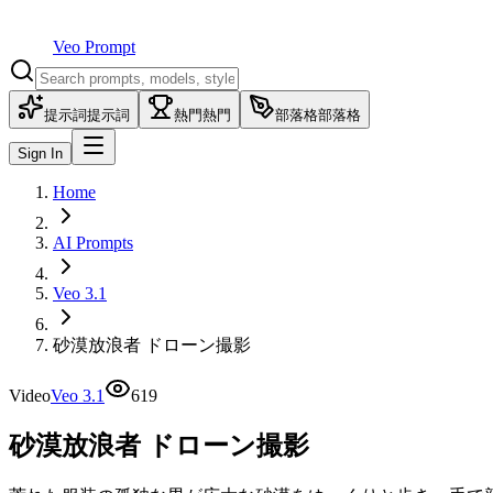
Veo Prompt
提示詞
提示詞
熱門
熱門
部落格
部落格
Sign In
Home
AI Prompts
Veo 3.1
砂漠放浪者 ドローン撮影
Video
Veo 3.1
619
砂漠放浪者 ドローン撮影