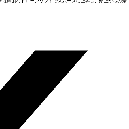
ラは劇的なドローンリフトでスムーズに上昇し、頭上からの景