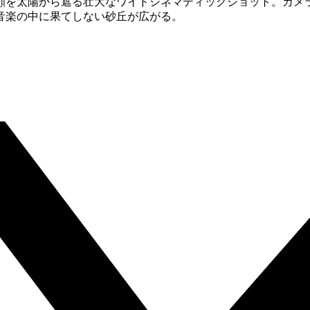
顔を太陽から遮る壮大なワイドシネマティックショット。カメ
音楽の中に果てしない砂丘が広がる。