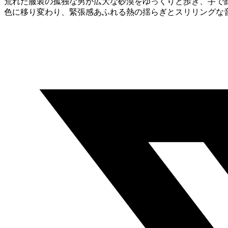
荒れた服装の孤独な男が広大な砂漠をゆっくりと歩き、手で
色に移り変わり、緊張感あふれる熱の揺らぎとスリリングな