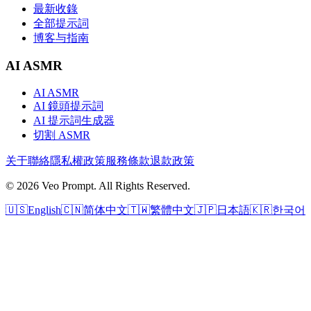
最新收錄
全部提示詞
博客与指南
AI ASMR
AI ASMR
AI 鏡頭提示詞
AI 提示詞生成器
切割 ASMR
关于
聯絡
隱私權政策
服務條款
退款政策
© 2026 Veo Prompt. All Rights Reserved.
🇺🇸
English
🇨🇳
简体中文
🇹🇼
繁體中文
🇯🇵
日本語
🇰🇷
한국어