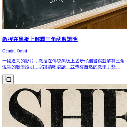
教授在黑板上解釋三角函數證明
Gemini Omni
一段逼真的影片，教授在傳統黑板上逐步仔細書寫並解釋三角
恆等的數學證明，字跡清晰易讀，並帶有自然的教學手勢。