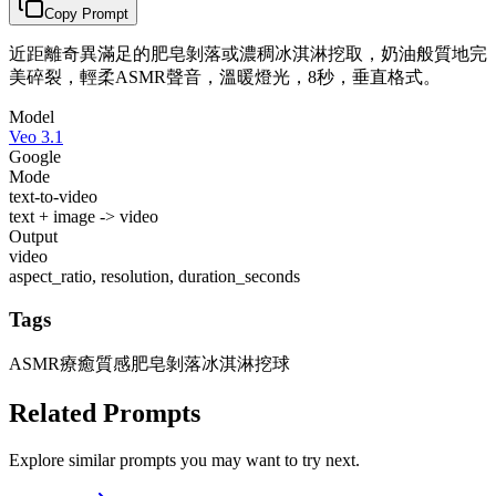
Copy Prompt
近距離奇異滿足的肥皂剝落或濃稠冰淇淋挖取，奶油般質地完
美碎裂，輕柔ASMR聲音，溫暖燈光，8秒，垂直格式。
Model
Veo 3.1
Google
Mode
text-to-video
text + image -> video
Output
video
aspect_ratio, resolution, duration_seconds
Tags
ASMR
療癒質感
肥皂剝落
冰淇淋挖球
Related Prompts
Explore similar prompts you may want to try next.