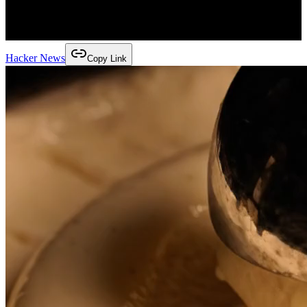
Hacker News
Copy Link