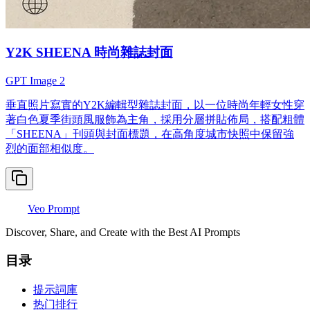
Y2K SHEENA 時尚雜誌封面
GPT Image 2
垂直照片寫實的Y2K編輯型雜誌封面，以一位時尚年輕女性穿
著白色夏季街頭風服飾為主角，採用分層拼貼佈局，搭配粗體
「SHEENA」刊頭與封面標題，在高角度城市快照中保留強
烈的面部相似度。
Veo Prompt
Discover, Share, and Create with the Best AI Prompts
目录
提示詞庫
热门排行