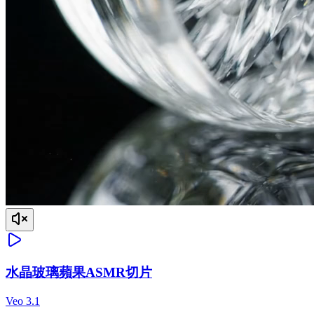
水晶玻璃蘋果ASMR切片
Veo 3.1