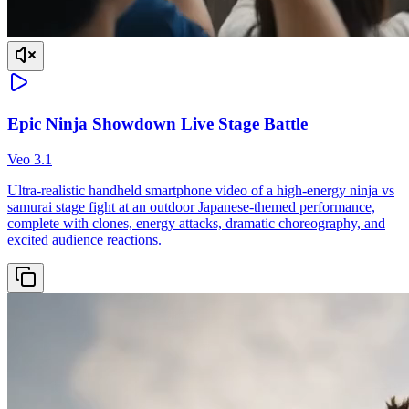
Epic Ninja Showdown Live Stage Battle
Veo 3.1
Ultra-realistic handheld smartphone video of a high-energy ninja vs
samurai stage fight at an outdoor Japanese-themed performance,
complete with clones, energy attacks, dramatic choreography, and
excited audience reactions.