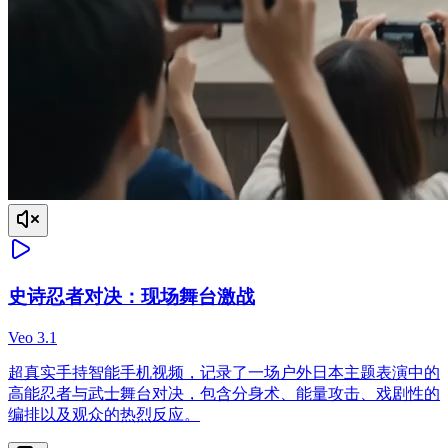
史诗忍者对决：现场舞台激战
Veo 3.1
超真实手持智能手机视频，记录了一场户外日本主题表演中的
高能忍者与武士舞台对决，包含分身术、能量攻击、戏剧性的
编排以及观众的热烈反应。