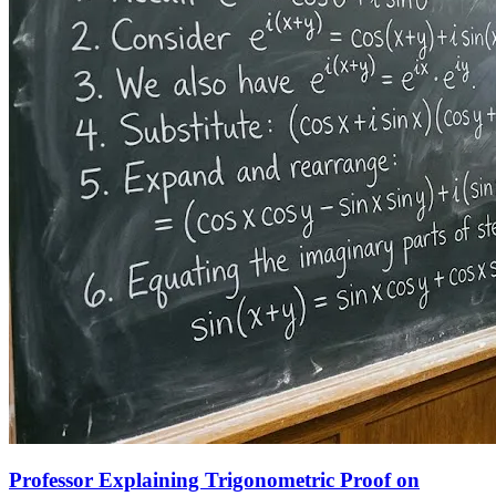
Professor Explaining Trigonometric Proof on