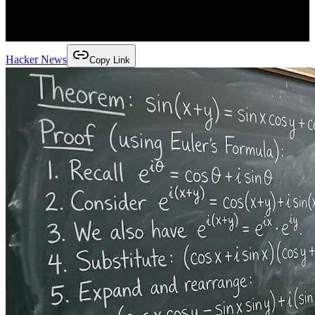
Hacker News
Copy Link