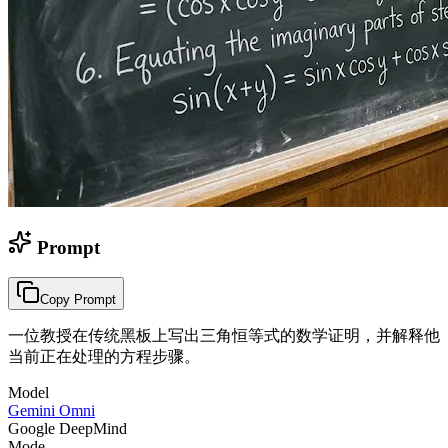
Prompt
Copy Prompt
一位教授在传统黑板上写出三角恒等式的数学证明，并解释他
当前正在处理的方程步骤。
Model
Gemini Omni
Google DeepMind
Mode