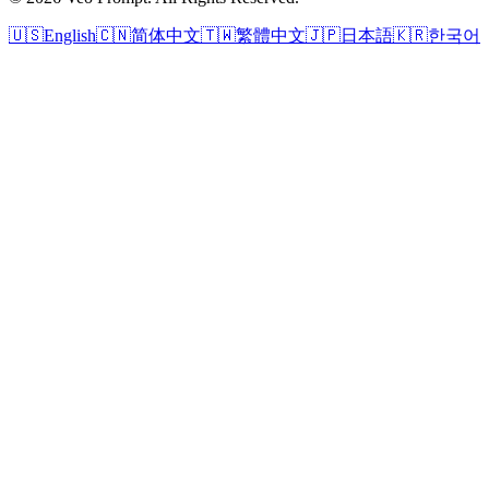
🇺🇸
English
🇨🇳
简体中文
🇹🇼
繁體中文
🇯🇵
日本語
🇰🇷
한국어