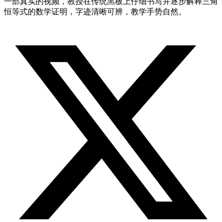
一部真实的视频，教授在传统黑板上仔细书写并逐步解释三角
恒等式的数学证明，字迹清晰可辨，教学手势自然。