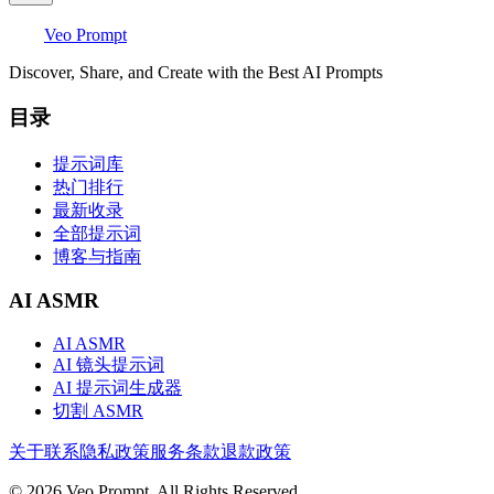
Veo Prompt
Discover, Share, and Create with the Best AI Prompts
目录
提示词库
热门排行
最新收录
全部提示词
博客与指南
AI ASMR
AI ASMR
AI 镜头提示词
AI 提示词生成器
切割 ASMR
关于
联系
隐私政策
服务条款
退款政策
© 2026 Veo Prompt. All Rights Reserved.