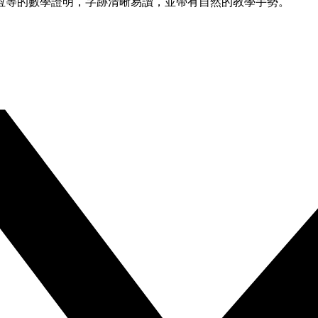
恆等的數學證明，字跡清晰易讀，並帶有自然的教學手勢。