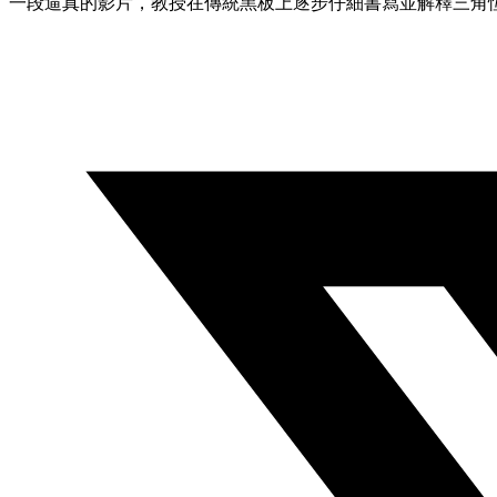
一段逼真的影片，教授在傳統黑板上逐步仔細書寫並解釋三角