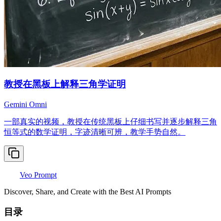
教授在黑板上解释三角学证明
Gemini Omni
一部真实的视频，教授在传统黑板上仔细书写并逐步解释三角
恒等式的数学证明，字迹清晰可辨，教学手势自然。
Veo Prompt
Discover, Share, and Create with the Best AI Prompts
目录