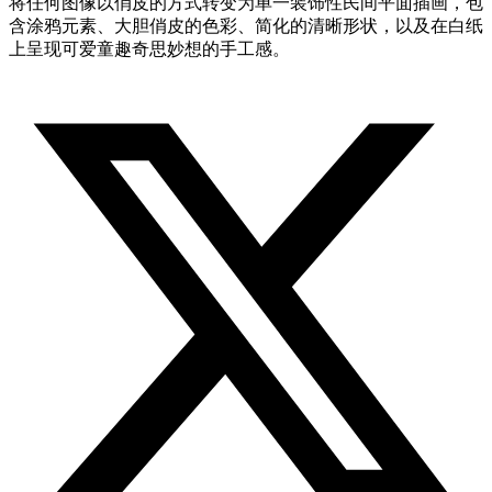
将任何图像以俏皮的方式转变为单一装饰性民间平面插画，包
含涂鸦元素、大胆俏皮的色彩、简化的清晰形状，以及在白纸
上呈现可爱童趣奇思妙想的手工感。