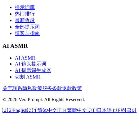
提示词库
热门排行
最新收录
全部提示词
博客与指南
AI ASMR
AI ASMR
AI 镜头提示词
AI 提示词生成器
切割 ASMR
关于
联系
隐私政策
服务条款
退款政策
© 2026 Veo Prompt. All Rights Reserved.
🇺🇸
English
🇨🇳
简体中文
🇹🇼
繁體中文
🇯🇵
日本語
🇰🇷
한국어