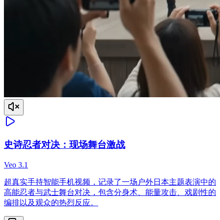
史诗忍者对决：现场舞台激战
Veo 3.1
超真实手持智能手机视频，记录了一场户外日本主题表演中的
高能忍者与武士舞台对决，包含分身术、能量攻击、戏剧性的
编排以及观众的热烈反应。