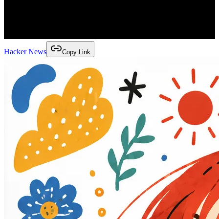
Hacker News
Copy Link