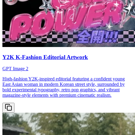
Y2K K-Fashion Editorial Artwork
GPT Image 2
High-fashion Y2K-inspired editorial featuring a confident young
East Asian woman in modern Korean street style, surrounded by
bold experimental typography, retro pop graphics, and vibrant
magazine-style elements with premium cinematic realism.