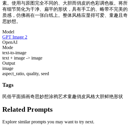
素。使用与原图完全不同的、大胆而俏皮的色彩调色板。将所
有细节简化为干净、扁平的形状，具有手工的、略带不完美的
质感，仿佛画在一张白纸上。整体风格应显得可爱、童趣且奇
思妙想。
Model
GPT Image 2
OpenAI
Mode
text-to-image
text + image -> image
Output
image
aspect_ratio, quality, seed
Tags
民俗平面插画
奇思妙想涂鸦艺术
童趣俏皮风格
大胆鲜艳形状
Related Prompts
Explore similar prompts you may want to try next.