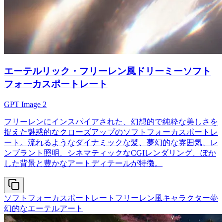
エーテルリック・フリーレン風ドリーミーソフト
フォーカスポートレート
GPT Image 2
フリーレンにインスパイアされた、幻想的で純粋な美しさを
捉えた魅惑的なクローズアップのソフトフォーカスポートレ
ート。流れるようなダイナミックな髪、夢幻的な雰囲気、レ
ンブラント照明、シネマティックなCGIレンダリング、ぼか
した背景と豊かなアートディテールが特徴。
ソフトフォーカスポートレート
フリーレン風キャラクター
夢
幻的なエーテルアート