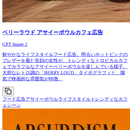
ベリーラウド アサイーボウルカフェ広告
GPT Image 2
鮮やかなライフスタイルフード広告。明るいホットピンクの
ブレザーを着た笑顔の女性が、トレンディなトロピカルカフ
ェでカラフルなアサイーベリーボウルを楽しんでいる様子。
大胆なレトロ調の「BERRY LOUD」タイポグラフィと、陽
気で映画的な雰囲気が特徴。
フード広告
アサイーボウルライフスタイル
トレンディなカフ
ェシーン