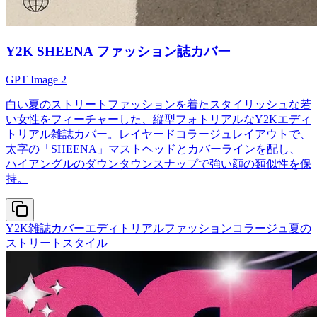
Y2K SHEENA ファッション誌カバー
GPT Image 2
白い夏のストリートファッションを着たスタイリッシュな若
い女性をフィーチャーした、縦型フォトリアルなY2Kエディ
トリアル雑誌カバー。レイヤードコラージュレイアウトで、
太字の「SHEENA」マストヘッドとカバーラインを配し、
ハイアングルのダウンタウンスナップで強い顔の類似性を保
持。
Y2K雑誌カバー
エディトリアルファッションコラージュ
夏の
ストリートスタイル