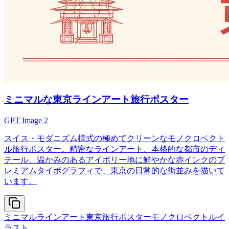
ミニマルな東京ラインアート旅行ポスター
GPT Image 2
スイス・モダニズム様式の極めてクリーンなモノクロベクト
ル旅行ポスター。精密なラインアート、本格的な都市のディ
テール、温かみのあるアイボリー地に鮮やかな赤インクのプ
レミアムタイポグラフィで、東京の日常的な街並みを描いて
います。
ミニマルラインアート
東京旅行ポスター
モノクロベクトルイ
ラスト