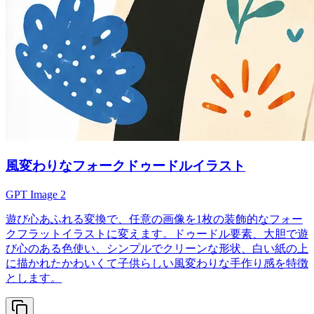
風変わりなフォークドゥードルイラスト
GPT Image 2
遊び心あふれる変換で、任意の画像を1枚の装飾的なフォー
クフラットイラストに変えます。ドゥードル要素、大胆で遊
び心のある色使い、シンプルでクリーンな形状、白い紙の上
に描かれたかわいくて子供らしい風変わりな手作り感を特徴
とします。