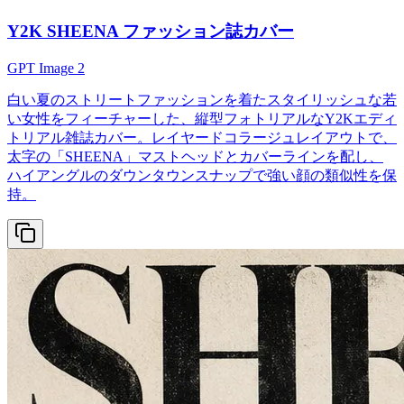
Y2K SHEENA ファッション誌カバー
GPT Image 2
白い夏のストリートファッションを着たスタイリッシュな若
い女性をフィーチャーした、縦型フォトリアルなY2Kエディ
トリアル雑誌カバー。レイヤードコラージュレイアウトで、
太字の「SHEENA」マストヘッドとカバーラインを配し、
ハイアングルのダウンタウンスナップで強い顔の類似性を保
持。