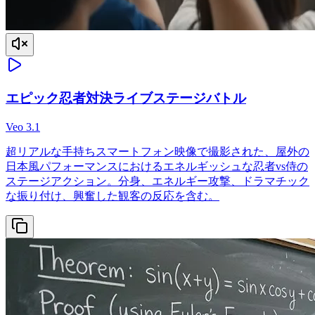
エピック忍者対決ライブステージバトル
Veo 3.1
超リアルな手持ちスマートフォン映像で撮影された、屋外の
日本風パフォーマンスにおけるエネルギッシュな忍者vs侍の
ステージアクション。分身、エネルギー攻撃、ドラマチック
な振り付け、興奮した観客の反応を含む。