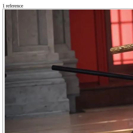
1
reference