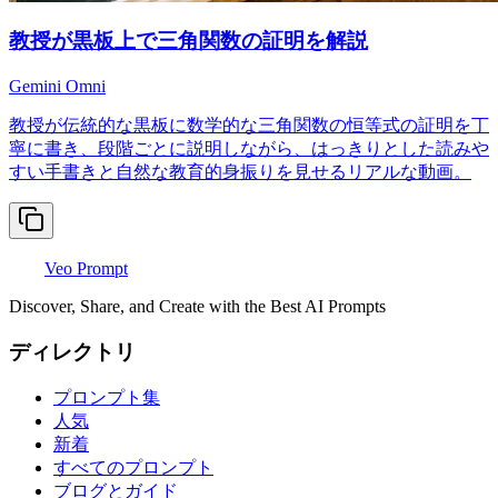
教授が黒板上で三角関数の証明を解説
Gemini Omni
教授が伝統的な黒板に数学的な三角関数の恒等式の証明を丁
寧に書き、段階ごとに説明しながら、はっきりとした読みや
すい手書きと自然な教育的身振りを見せるリアルな動画。
Veo Prompt
Discover, Share, and Create with the Best AI Prompts
ディレクトリ
プロンプト集
人気
新着
すべてのプロンプト
ブログとガイド