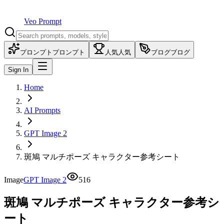
Veo Prompt
プロンプト
プロンプト
人気
人気
ブログ
ブログ
Sign In
Home
AI Prompts
GPT Image 2
斑鳩 マルチポーズ キャラクター参考シート
Image
GPT Image 2
516
斑鳩 マルチポーズ キャラクター参考シ
ート