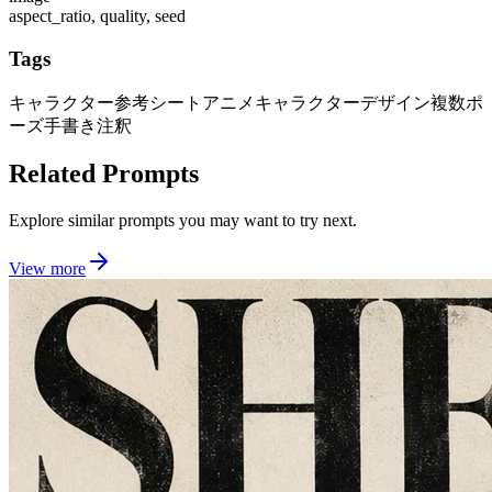
aspect_ratio, quality, seed
Tags
キャラクター参考シート
アニメキャラクターデザイン
複数ポ
ーズ
手書き注釈
Related Prompts
Explore similar prompts you may want to try next.
View more