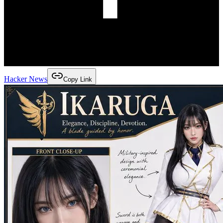
Hacker News
Copy Link