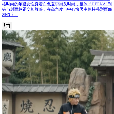
格时尚的年轻女性身着白色夏季街头时尚，粗体 'SHEENA' 刊
头与封面标题交相辉映，在高角度市中心快照中保持强烈面部
相似度。