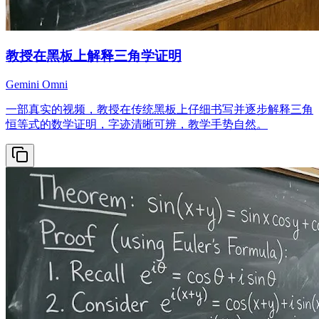
教授在黑板上解释三角学证明
Gemini Omni
一部真实的视频，教授在传统黑板上仔细书写并逐步解释三角
恒等式的数学证明，字迹清晰可辨，教学手势自然。