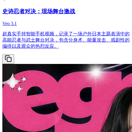
史诗忍者对决：现场舞台激战
Veo 3.1
超真实手持智能手机视频，记录了一场户外日本主题表演中的
高能忍者与武士舞台对决，包含分身术、能量攻击、戏剧性的
编排以及观众的热烈反应。