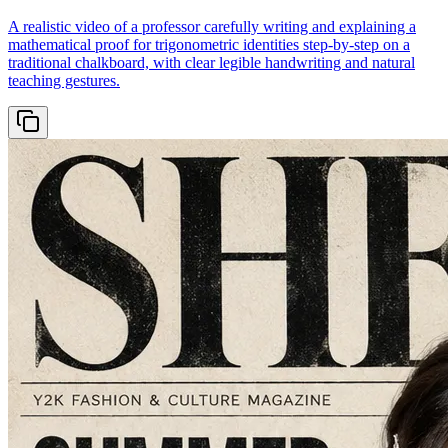
A realistic video of a professor carefully writing and explaining a
mathematical proof for trigonometric identities step-by-step on a
traditional chalkboard, with clear legible handwriting and natural
teaching gestures.