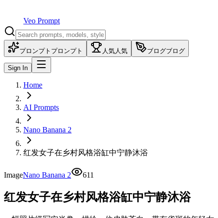
Veo Prompt
プロンプト
プロンプト
人気
人気
ブログ
ブログ
Sign In
Home
AI Prompts
Nano Banana 2
红发女子在乡村风格浴缸中宁静沐浴
Image
Nano Banana 2
611
红发女子在乡村风格浴缸中宁静沐浴