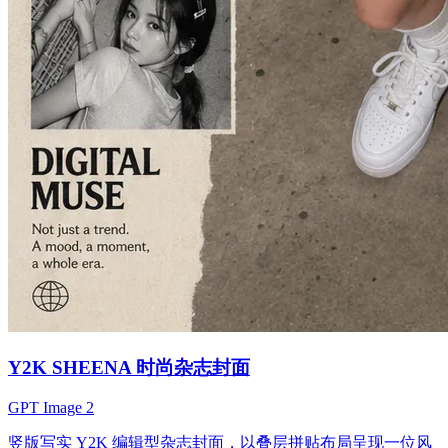
Y2K SHEENA 时尚杂志封面
GPT Image 2
竖版写实 Y2K 编辑型杂志封面，以叠层拼贴布局呈现一位风