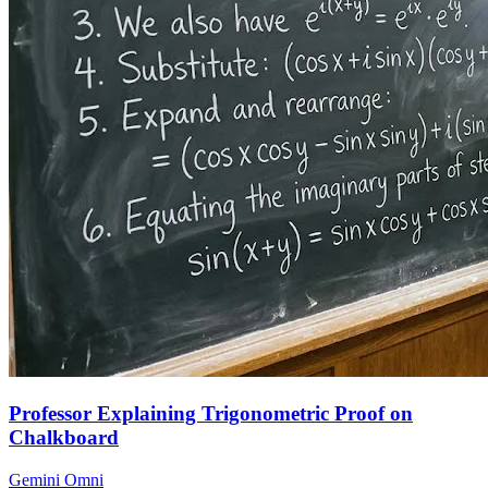
Professor Explaining Trigonometric Proof on
Chalkboard
Gemini Omni