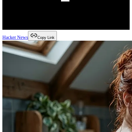
Hacker News
Copy Link