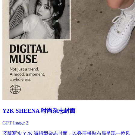
Y2K SHEENA 时尚杂志封面
GPT Image 2
竖版写实 Y2K 编辑型杂志封面，以叠层拼贴布局呈现一位风