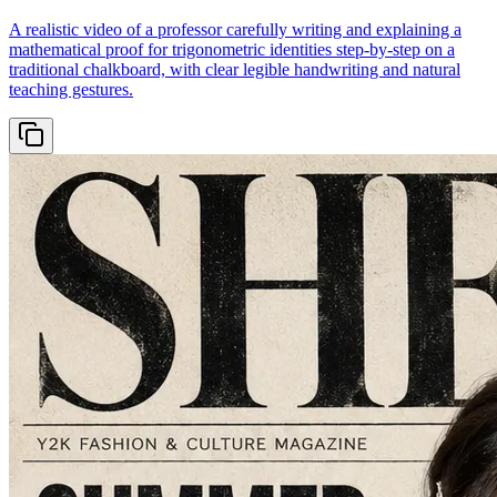
A realistic video of a professor carefully writing and explaining a
mathematical proof for trigonometric identities step-by-step on a
traditional chalkboard, with clear legible handwriting and natural
teaching gestures.