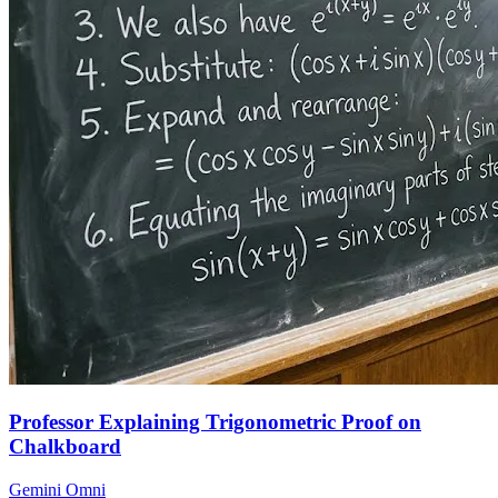
Professor Explaining Trigonometric Proof on
Chalkboard
Gemini Omni