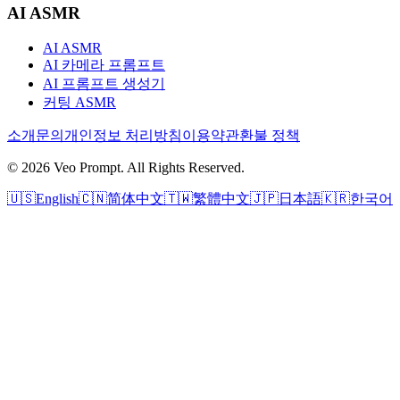
AI ASMR
AI ASMR
AI 카메라 프롬프트
AI 프롬프트 생성기
커팅 ASMR
소개
문의
개인정보 처리방침
이용약관
환불 정책
© 2026 Veo Prompt. All Rights Reserved.
🇺🇸
English
🇨🇳
简体中文
🇹🇼
繁體中文
🇯🇵
日本語
🇰🇷
한국어