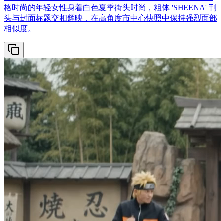
格时尚的年轻女性身着白色夏季街头时尚，粗体 'SHEENA' 刊
头与封面标题交相辉映，在高角度市中心快照中保持强烈面部
相似度。