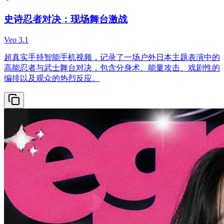
史诗忍者对决：现场舞台激战
Veo 3.1
超真实手持智能手机视频，记录了一场户外日本主题表演中的
高能忍者与武士舞台对决，包含分身术、能量攻击、戏剧性的
编排以及观众的热烈反应。