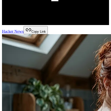
Hacker News
Copy Link