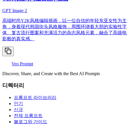
GPT Image 2
高端时尚Y2K风格编辑插画，以一位自信的年轻东亚女性为主
角，身着现代韩国街头风格服饰，周围环绕着大胆的实验性字
体、复古流行图案和充满活力的杂志风格元素，融合了高级电
影般的真实感。
Veo Prompt
Discover, Share, and Create with the Best AI Prompts
디렉터리
프롬프트 라이브러리
인기
신규
전체 프롬프트
블로그와 가이드