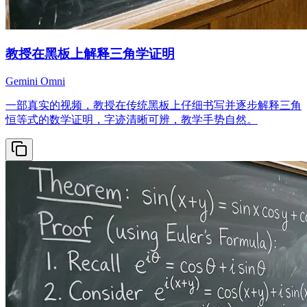
教授在黑板上解释三角学证明
Gemini Omni
一部真实的视频，教授在传统黑板上仔细书写并逐步解释三角
恒等式的数学证明，字迹清晰可辨，教学手势自然。