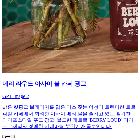
베리 라우드 아사이 볼 카페 광고
GPT Image 2
밝은 핫핑크 블레이저를 입은 미소 짓는 여성이 트렌디한 트로
피컬 카페에서 화려한 아사이 베리 볼을 즐기고 있는 활기찬
라이프스타일 푸드 광고. 볼드한 레트로 'BERRY LOUD' 타이
포그래피와 경쾌한 시네마틱 분위기가 돋보입니다.