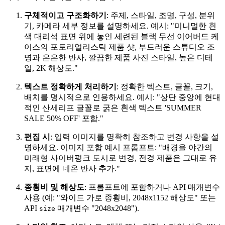
구체적이고 구조화하기
: 주제, 스타일, 조명, 구성, 분위
기, 카메라 세부 정보를 설명하세요. 예시: "미니멀한 흰
색 대리석 표면 위에 놓인 세련된 블랙 무선 이어버드 케
이스의 포토리얼리스틱 제품 샷, 부드러운 스튜디오 조
명과 은은한 반사, 깔끔한 제품 사진 스타일, 높은 디테
일, 2K 해상도."
텍스트 정확하게 처리하기
: 정확한 텍스트, 글꼴, 크기,
배치를 명시적으로 인용하세요. 예시: "상단 중앙에 현대
적인 산세리프 글꼴로 굵은 흰색 텍스트 'SUMMER
SALE 50% OFF' 포함."
편집 시
: 입력 이미지를 명확히 참조하고 변경 사항을 설
명하세요. 이미지 포함 예시 프롬프트: "배경을 야간의
미래형 사이버펑크 도시로 변경, 전경 제품은 그대로 유
지, 표면에 네온 반사 추가."
종횡비 및 해상도
: 프롬프트에 포함하거나 API 매개변수
사용 (예: "와이드 가로 종횡비, 2048x1152 해상도" 또는
API
매개변수 "2048x2048").
size