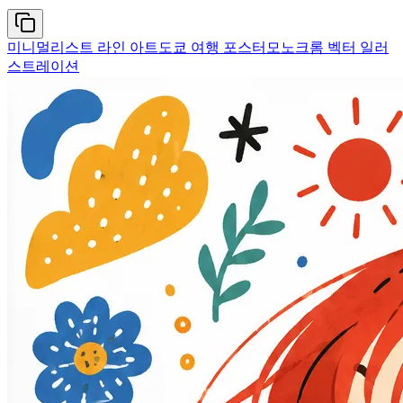
미니멀리스트 라인 아트
도쿄 여행 포스터
모노크롬 벡터 일러
스트레이션