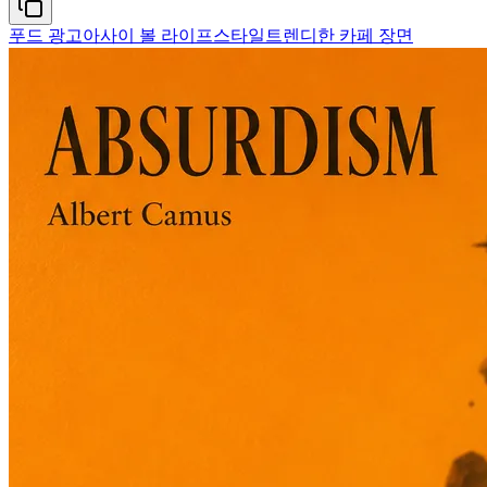
푸드 광고
아사이 볼 라이프스타일
트렌디한 카페 장면