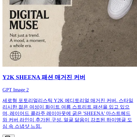
Y2K SHEENA 패션 매거진 커버
GPT Image 2
세로형 포토리얼리스틱 Y2K 에디토리얼 매거진 커버. 스타일
리시한 젊은 여성이 화이트 여름 스트리트 패션을 입고 있으
며, 레이어드 콜라주 레이아웃에 굵은 'SHEENA' 마스트헤드
와 커버 라인이 추가된 구성. 얼굴 닮음이 강조된 하이앵글 도
심 속 스냅샷 느낌.