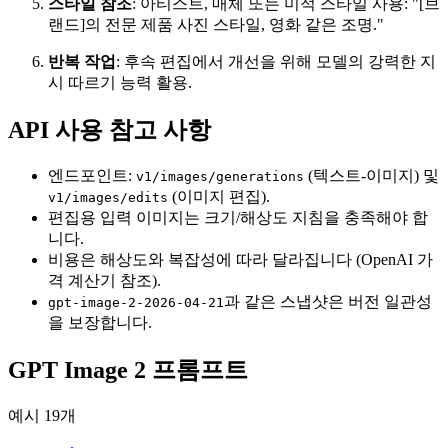
스타일 참조
: 아티스트, 매체 또는 미적 스타일 사용: "[브
랜드]의 전문 제품 사진 스타일, 영화 같은 조명."
반복 작업
: 후속 편집에서 개선을 위해 모델의 강력한 지
시 따르기 능력 활용.
API 사용 참고 사항
엔드포인트:
(텍스트-이미지) 및
v1/images/generations
(이미지 편집).
v1/images/edits
편집용 입력 이미지는 크기/해상도 지침을 충족해야 합
니다.
비용은 해상도와 복잡성에 따라 달라집니다 (OpenAI 가
격 계산기 참조).
과 같은 스냅샷은 버전 일관성
gpt-image-2-2026-04-21
을 보장합니다.
GPT Image 2
프롬프트
예시 19개