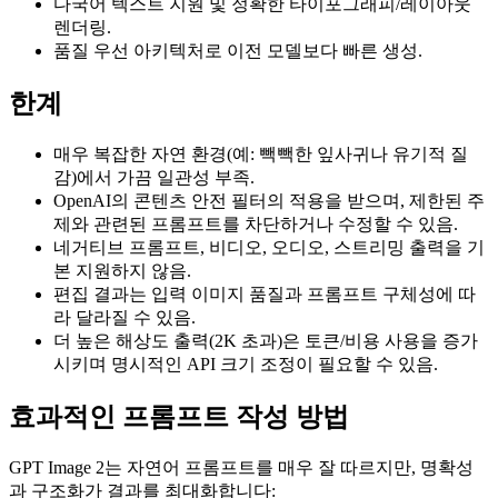
다국어 텍스트 지원 및 정확한 타이포그래피/레이아웃
렌더링.
품질 우선 아키텍처로 이전 모델보다 빠른 생성.
한계
매우 복잡한 자연 환경(예: 빽빽한 잎사귀나 유기적 질
감)에서 가끔 일관성 부족.
OpenAI의 콘텐츠 안전 필터의 적용을 받으며, 제한된 주
제와 관련된 프롬프트를 차단하거나 수정할 수 있음.
네거티브 프롬프트, 비디오, 오디오, 스트리밍 출력을 기
본 지원하지 않음.
편집 결과는 입력 이미지 품질과 프롬프트 구체성에 따
라 달라질 수 있음.
더 높은 해상도 출력(2K 초과)은 토큰/비용 사용을 증가
시키며 명시적인 API 크기 조정이 필요할 수 있음.
효과적인 프롬프트 작성 방법
GPT Image 2는 자연어 프롬프트를 매우 잘 따르지만, 명확성
과 구조화가 결과를 최대화합니다: