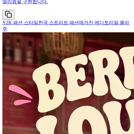
얼리즘을 구현합니다.
Y2K 패션 스타일
한국 스트리트 패션
매거진 에디토리얼 콜라
주