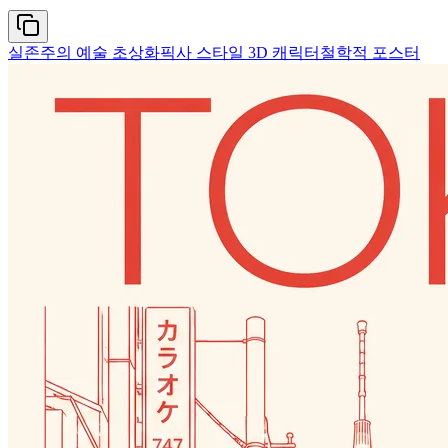
실존주의 예술 초상화
픽사 스타일 3D 캐릭터
철학적 포스터