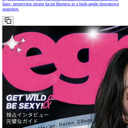
lines, preserving strong facial likeness in a high-angle downtown
snapshot.