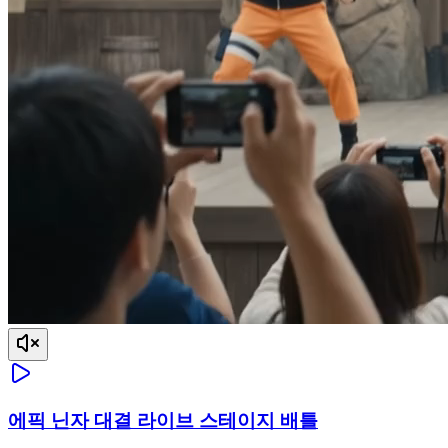
에픽 닌자 대결 라이브 스테이지 배틀