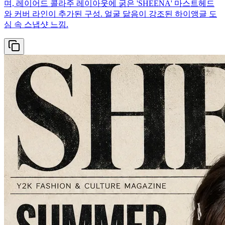
며, 레이어드 콜라주 레이아웃에 굵은 'SHEENA' 마스트헤드
와 커버 라인이 추가된 구성. 얼굴 닮음이 강조된 하이앵글 도
심 속 스냅샷 느낌.