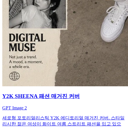
Y2K SHEENA 패션 매거진 커버
GPT Image 2
세로형 포토리얼리스틱 Y2K 에디토리얼 매거진 커버. 스타일
리시한 젊은 여성이 화이트 여름 스트리트 패션을 입고 있으