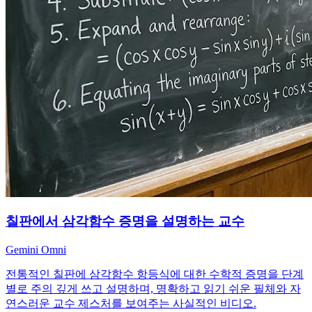
칠판에서 삼각함수 증명을 설명하는 교수
Gemini Omni
전통적인 칠판에 삼각함수 항등식에 대한 수학적 증명을 단계
별로 주의 깊게 쓰고 설명하며, 명확하고 읽기 쉬운 필체와 자
연스러운 교수 제스처를 보여주는 사실적인 비디오.