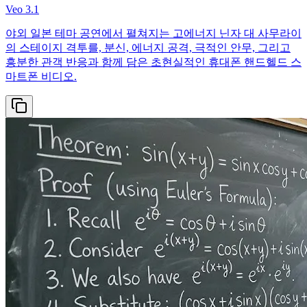
Veo 3.1
야외 일본 테마 공연에서 펼쳐지는 고에너지 닌자 대 사무라이
의 스테이지 격투를, 분신, 에너지 공격, 극적인 안무, 그리고
흥분한 관객 반응과 함께 담은 초현실적인 휴대폰 핸드헬드 스
마트폰 비디오.