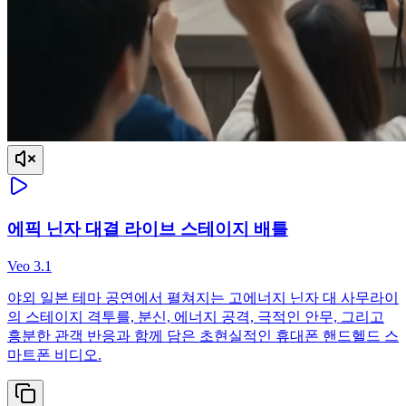
에픽 닌자 대결 라이브 스테이지 배틀
Veo 3.1
야외 일본 테마 공연에서 펼쳐지는 고에너지 닌자 대 사무라이
의 스테이지 격투를, 분신, 에너지 공격, 극적인 안무, 그리고
흥분한 관객 반응과 함께 담은 초현실적인 휴대폰 핸드헬드 스
마트폰 비디오.