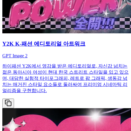
Y2K K-패션 에디토리얼 아트워크
GPT Image 2
하이패션 Y2K에서 영감을 받은 에디토리얼로, 자신감 넘치는
젊은 동아시아 여성이 현대 한국 스트리트 스타일을 입고 있으
며, 대담한 실험적 타이포그래피, 레트로 팝 그래픽, 생동감 넘
치는 매거진 스타일 요소들로 둘러싸여 프리미엄 시네마틱 리
얼리즘을 구현합니다.