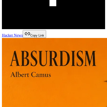
Hacker News
Copy Link