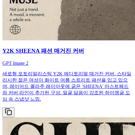
Y2K SHEENA 패션 매거진 커버
GPT Image 2
세로형 포토리얼리스틱 Y2K 에디토리얼 매거진 커버. 스타일
리시한 젊은 여성이 화이트 여름 스트리트 패션을 입고 있으
며, 레이어드 콜라주 레이아웃에 굵은 'SHEENA' 마스트헤드
와 커버 라인이 추가된 구성. 얼굴 닮음이 강조된 하이앵글 도
심 속 스냅샷 느낌.