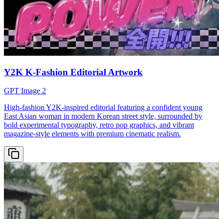
Y2K K-Fashion Editorial Artwork
GPT Image 2
High-fashion Y2K-inspired editorial featuring a confident young
East Asian woman in modern Korean street style, surrounded by
bold experimental typography, retro pop graphics, and vibrant
magazine-style elements with premium cinematic realism.