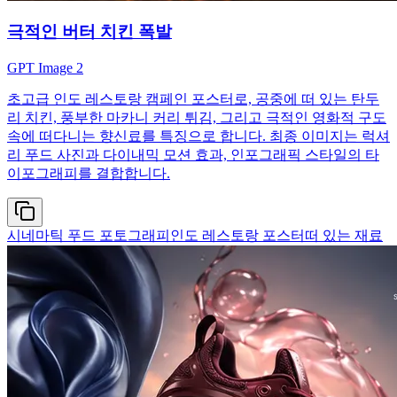
극적인 버터 치킨 폭발
GPT Image 2
초고급 인도 레스토랑 캠페인 포스터로, 공중에 떠 있는 탄두
리 치킨, 풍부한 마카니 커리 튀김, 그리고 극적인 영화적 구도
속에 떠다니는 향신료를 특징으로 합니다. 최종 이미지는 럭셔
리 푸드 사진과 다이내믹 모션 효과, 인포그래픽 스타일의 타
이포그래피를 결합합니다.
시네마틱 푸드 포토그래피
인도 레스토랑 포스터
떠 있는 재료