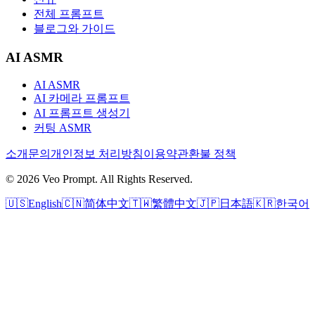
전체 프롬프트
블로그와 가이드
AI ASMR
AI ASMR
AI 카메라 프롬프트
AI 프롬프트 생성기
커팅 ASMR
소개
문의
개인정보 처리방침
이용약관
환불 정책
© 2026 Veo Prompt. All Rights Reserved.
🇺🇸
English
🇨🇳
简体中文
🇹🇼
繁體中文
🇯🇵
日本語
🇰🇷
한국어