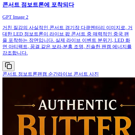
콘서트 점보트론에 포착되다
GPT Image 2
거친 질감의 사실적인 콘서트 경기장 다큐멘터리 이미지로, 거
대한 LED 점보트론이 라이브 팝 콘서트 중 매력적인 중국 팬
을 포착하는 장면입니다. 실제 라이브 이벤트 분위기, LED 화
면 아티팩트, 꿈결 같은 보라-분홍 조명, 진솔한 팬캠 에너지를
강조합니다.
콘서트 점보트론
팬캠 순간
라이브 콘서트 사진