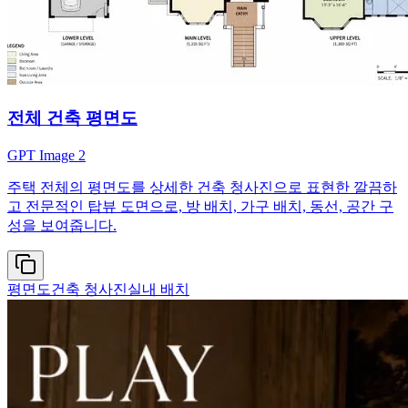
전체 건축 평면도
GPT Image 2
주택 전체의 평면도를 상세한 건축 청사진으로 표현한 깔끔하
고 전문적인 탑뷰 도면으로, 방 배치, 가구 배치, 동선, 공간 구
성을 보여줍니다.
평면도
건축 청사진
실내 배치