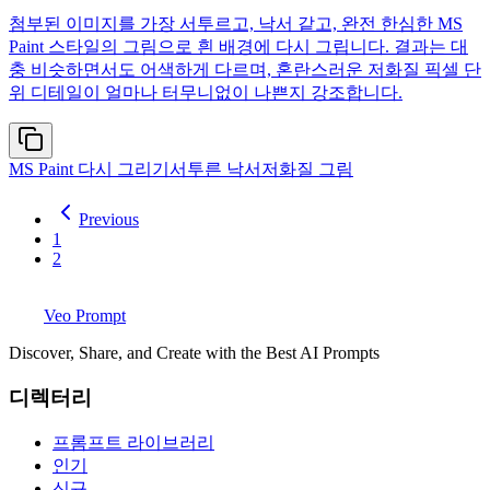
첨부된 이미지를 가장 서투르고, 낙서 같고, 완전 한심한 MS
Paint 스타일의 그림으로 흰 배경에 다시 그립니다. 결과는 대
충 비슷하면서도 어색하게 다르며, 혼란스러운 저화질 픽셀 단
위 디테일이 얼마나 터무니없이 나쁜지 강조합니다.
MS Paint 다시 그리기
서투른 낙서
저화질 그림
Previous
1
2
Veo Prompt
Discover, Share, and Create with the Best AI Prompts
디렉터리
프롬프트 라이브러리
인기
신규