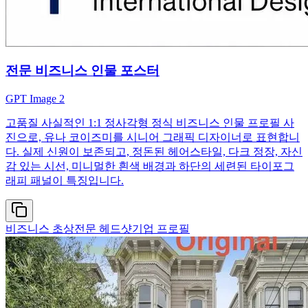
전문 비즈니스 인물 포스터
GPT Image 2
고품질 사실적인 1:1 정사각형 정식 비즈니스 인물 프로필 사
진으로, 유나 코이즈미를 시니어 그래픽 디자이너로 표현합니
다. 실제 신원이 보존되고, 정돈된 헤어스타일, 다크 정장, 자신
감 있는 시선, 미니멀한 흰색 배경과 하단의 세련된 타이포그
래피 패널이 특징입니다.
비즈니스 초상
전문 헤드샷
기업 프로필