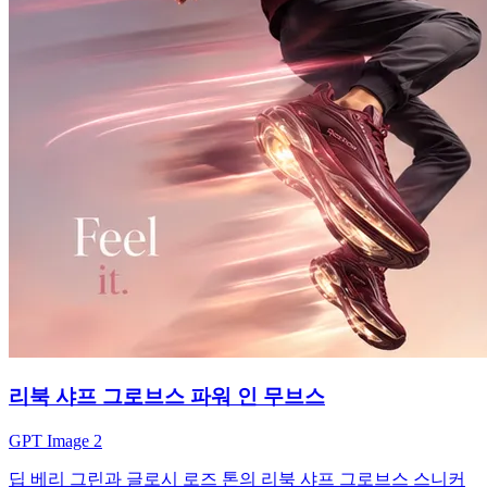
리북 샤프 그로브스 파워 인 무브스
GPT Image 2
딥 베리 그린과 글로시 로즈 톤의 리북 샤프 그로브스 스니커