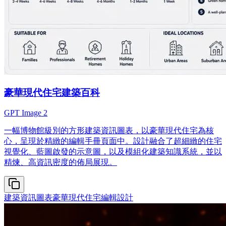
豪華現代住宅建築百科
GPT Image 2
一幅博物館級別的方形建築資訊圖表，以豪華現代住宅為核
心，呈現於精緻的編輯手冊頁面中。設計融合了超細緻的住宅
視覺化、藍圖啟發的示意圖，以及模組化建築知識系統，並以
精煉、高資訊密度的佈局展現。
建築資訊圖表
豪華現代住宅
編輯設計