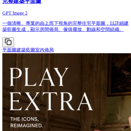
完整建築平面圖
GPT Image 2
一個清晰、專業的由上而下視角的完整住宅平面圖，以詳細建
築藍圖生成，顯示房間佈局、傢俱擺放、動線和空間組織。
平面圖
建築藍圖
室內佈局