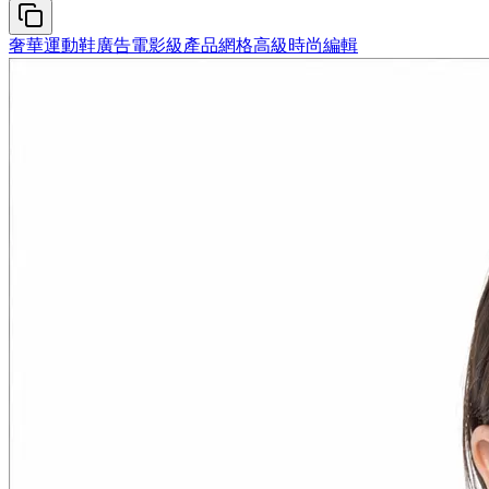
奢華運動鞋廣告
電影級產品網格
高級時尚編輯