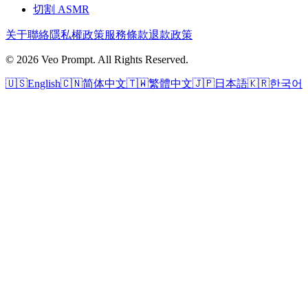
切割 ASMR
关于
聯絡
隱私權政策
服務條款
退款政策
© 2026 Veo Prompt. All Rights Reserved.
🇺🇸
English
🇨🇳
简体中文
🇹🇼
繁體中文
🇯🇵
日本語
🇰🇷
한국어