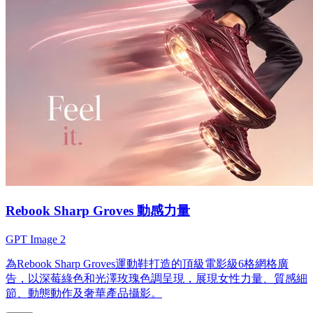
Rebook Sharp Groves 動感力量
GPT Image 2
為Rebook Sharp Groves運動鞋打造的頂級電影級6格網格廣
告，以深莓綠色和光澤玫瑰色調呈現，展現女性力量、質感細
節、動態動作及奢華產品攝影。