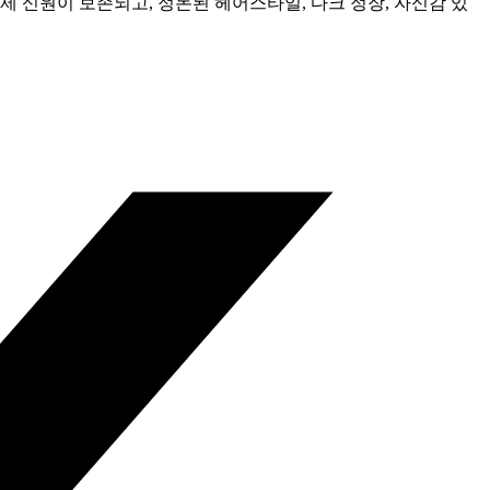
제 신원이 보존되고, 정돈된 헤어스타일, 다크 정장, 자신감 있