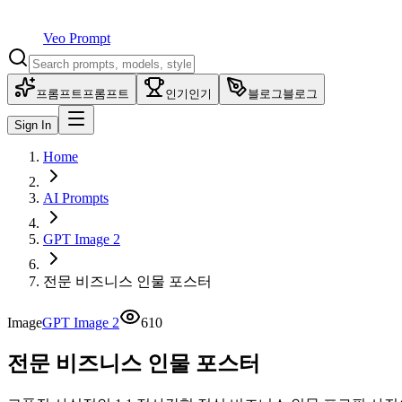
Veo Prompt
프롬프트
프롬프트
인기
인기
블로그
블로그
Sign In
Home
AI Prompts
GPT Image 2
전문 비즈니스 인물 포스터
Image
GPT Image 2
610
전문 비즈니스 인물 포스터