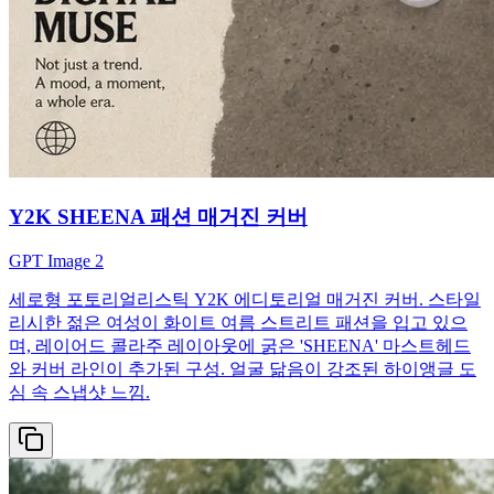
Y2K SHEENA 패션 매거진 커버
GPT Image 2
세로형 포토리얼리스틱 Y2K 에디토리얼 매거진 커버. 스타일
리시한 젊은 여성이 화이트 여름 스트리트 패션을 입고 있으
며, 레이어드 콜라주 레이아웃에 굵은 'SHEENA' 마스트헤드
와 커버 라인이 추가된 구성. 얼굴 닮음이 강조된 하이앵글 도
심 속 스냅샷 느낌.