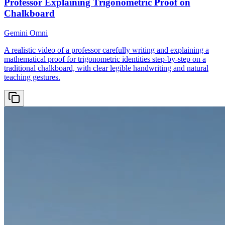
Professor Explaining Trigonometric Proof on
Chalkboard
Gemini Omni
A realistic video of a professor carefully writing and explaining a
mathematical proof for trigonometric identities step-by-step on a
traditional chalkboard, with clear legible handwriting and natural
teaching gestures.