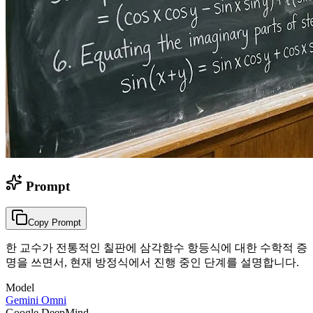
Prompt
Copy Prompt
한 교수가 전통적인 칠판에 삼각함수 항등식에 대한 수학적 증
명을 쓰면서, 현재 방정식에서 진행 중인 단계를 설명합니다.
Model
Gemini Omni
Google DeepMind