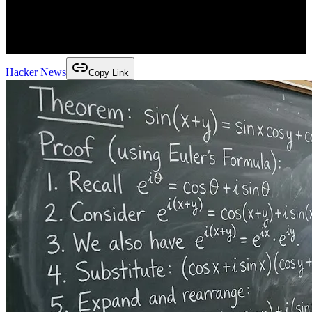
Hacker News
Copy Link