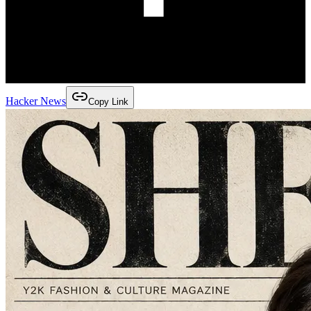
Hacker News
Copy Link