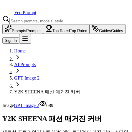
Veo Prompt
Prompts
Prompts
Top Rated
Top Rated
Guides
Guides
Sign In
Home
AI Prompts
GPT Image 2
Y2K SHEENA 패션 매거진 커버
Image
GPT Image 2
689
Y2K SHEENA 패션 매거진 커버