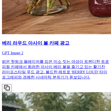
베리 라우드 아사이 볼 카페 광고
GPT Image 2
밝은 핫핑크 블레이저를 입은 미소 짓는 여성이 트렌디한 트로
피컬 카페에서 화려한 아사이 베리 볼을 즐기고 있는 활기찬
라이프스타일 푸드 광고. 볼드한 레트로 'BERRY LOUD' 타이
포그래피와 경쾌한 시네마틱 분위기가 돋보입니다.