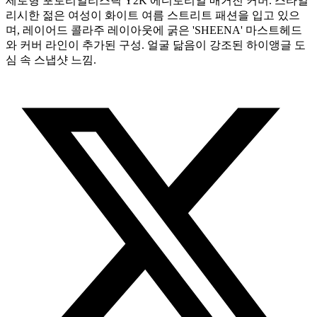
세로형 포토리얼리스틱 Y2K 에디토리얼 매거진 커버. 스타일
리시한 젊은 여성이 화이트 여름 스트리트 패션을 입고 있으
며, 레이어드 콜라주 레이아웃에 굵은 'SHEENA' 마스트헤드
와 커버 라인이 추가된 구성. 얼굴 닮음이 강조된 하이앵글 도
심 속 스냅샷 느낌.