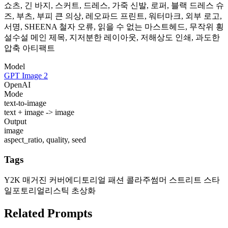
쇼츠, 긴 바지, 스커트, 드레스, 가죽 신발, 로퍼, 블랙 드레스 슈
즈, 부츠, 부피 큰 의상, 레오파드 프린트, 워터마크, 외부 로고,
서명, SHEENA 철자 오류, 읽을 수 없는 마스트헤드, 무작위 횡
설수설 메인 제목, 지저분한 레이아웃, 저해상도 인쇄, 과도한
압축 아티팩트
Model
GPT Image 2
OpenAI
Mode
text-to-image
text + image -> image
Output
image
aspect_ratio, quality, seed
Tags
Y2K 매거진 커버
에디토리얼 패션 콜라주
썸머 스트리트 스타
일
포토리얼리스틱 초상화
Related Prompts