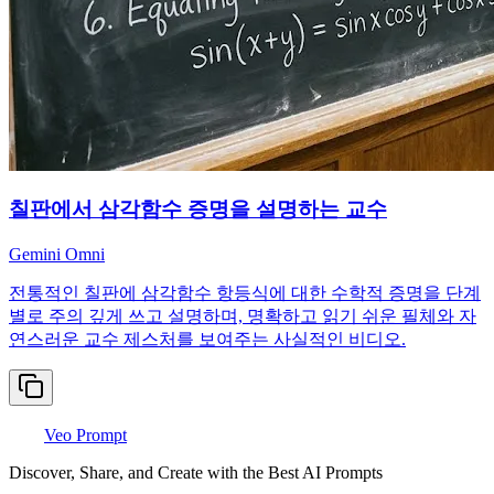
칠판에서 삼각함수 증명을 설명하는 교수
Gemini Omni
전통적인 칠판에 삼각함수 항등식에 대한 수학적 증명을 단계
별로 주의 깊게 쓰고 설명하며, 명확하고 읽기 쉬운 필체와 자
연스러운 교수 제스처를 보여주는 사실적인 비디오.
Veo Prompt
Discover, Share, and Create with the Best AI Prompts