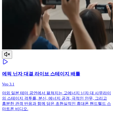
에픽 닌자 대결 라이브 스테이지 배틀
Veo 3.1
야외 일본 테마 공연에서 펼쳐지는 고에너지 닌자 대 사무라이
의 스테이지 격투를, 분신, 에너지 공격, 극적인 안무, 그리고
흥분한 관객 반응과 함께 담은 초현실적인 휴대폰 핸드헬드 스
마트폰 비디오.