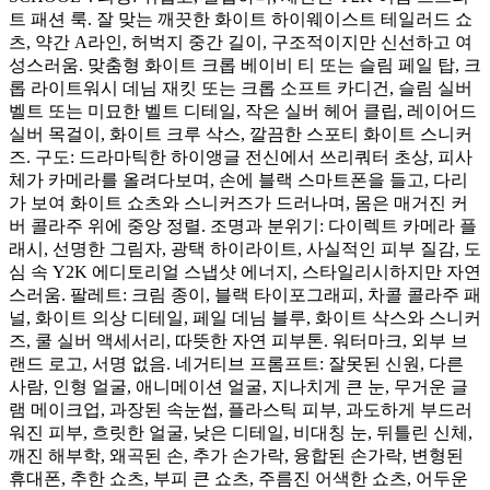
트 패션 룩. 잘 맞는 깨끗한 화이트 하이웨이스트 테일러드 쇼
츠, 약간 A라인, 허벅지 중간 길이, 구조적이지만 신선하고 여
성스러움. 맞춤형 화이트 크롭 베이비 티 또는 슬림 페일 탑, 크
롭 라이트워시 데님 재킷 또는 크롭 소프트 카디건, 슬림 실버
벨트 또는 미묘한 벨트 디테일, 작은 실버 헤어 클립, 레이어드
실버 목걸이, 화이트 크루 삭스, 깔끔한 스포티 화이트 스니커
즈. 구도: 드라마틱한 하이앵글 전신에서 쓰리쿼터 초상, 피사
체가 카메라를 올려다보며, 손에 블랙 스마트폰을 들고, 다리
가 보여 화이트 쇼츠와 스니커즈가 드러나며, 몸은 매거진 커
버 콜라주 위에 중앙 정렬. 조명과 분위기: 다이렉트 카메라 플
래시, 선명한 그림자, 광택 하이라이트, 사실적인 피부 질감, 도
심 속 Y2K 에디토리얼 스냅샷 에너지, 스타일리시하지만 자연
스러움. 팔레트: 크림 종이, 블랙 타이포그래피, 차콜 콜라주 패
널, 화이트 의상 디테일, 페일 데님 블루, 화이트 삭스와 스니커
즈, 쿨 실버 액세서리, 따뜻한 자연 피부톤. 워터마크, 외부 브
랜드 로고, 서명 없음. 네거티브 프롬프트: 잘못된 신원, 다른
사람, 인형 얼굴, 애니메이션 얼굴, 지나치게 큰 눈, 무거운 글
램 메이크업, 과장된 속눈썹, 플라스틱 피부, 과도하게 부드러
워진 피부, 흐릿한 얼굴, 낮은 디테일, 비대칭 눈, 뒤틀린 신체,
깨진 해부학, 왜곡된 손, 추가 손가락, 융합된 손가락, 변형된
휴대폰, 추한 쇼츠, 부피 큰 쇼츠, 주름진 어색한 쇼츠, 어두운