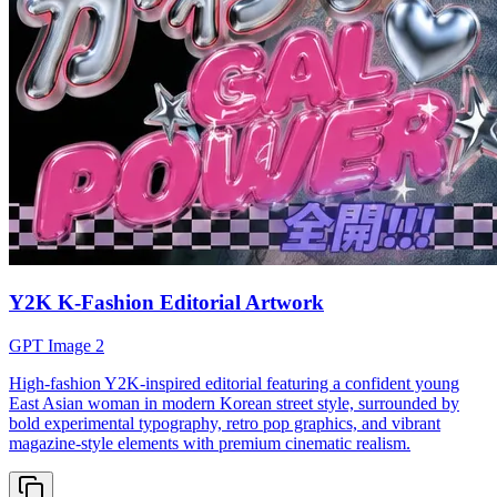
Y2K K-Fashion Editorial Artwork
GPT Image 2
High-fashion Y2K-inspired editorial featuring a confident young
East Asian woman in modern Korean street style, surrounded by
bold experimental typography, retro pop graphics, and vibrant
magazine-style elements with premium cinematic realism.