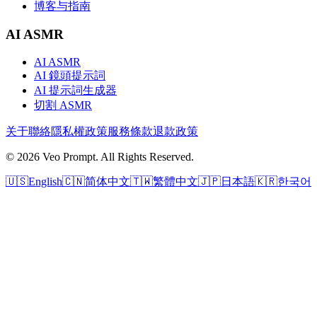
博客与指南
AI ASMR
AI ASMR
AI 鏡頭提示詞
AI 提示詞生成器
切割 ASMR
关于
聯絡
隱私權政策
服務條款
退款政策
© 2026 Veo Prompt. All Rights Reserved.
🇺🇸
English
🇨🇳
简体中文
🇹🇼
繁體中文
🇯🇵
日本語
🇰🇷
한국어