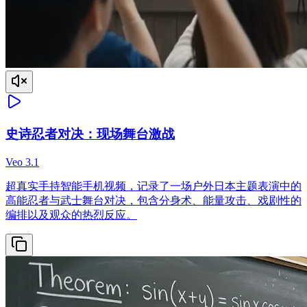
史诗忍者对决：现场舞台激战
Veo 3.1
超真实手持智能手机视频，记录了一场户外日本主题表演中的
高能忍者与武士舞台对决，包含分身术、能量攻击、戏剧性的
编排以及观众的热烈反应。