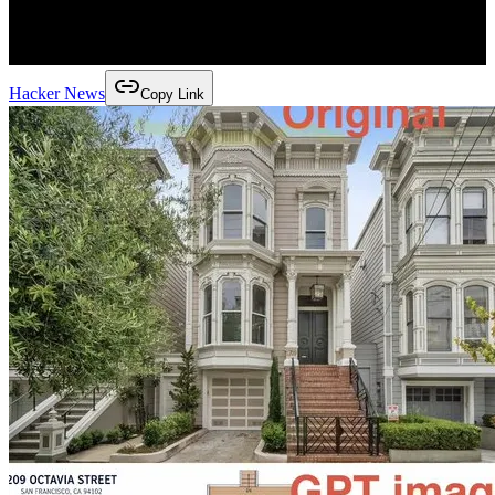
Hacker News
Copy Link