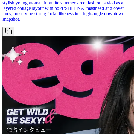
stylish young woman in white summer street fashion, styled as a
layered collage layout with bold 'SHEENA' masthead and cover
lines, preserving strong facial likeness in a high-angle downtown
snapshot.