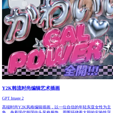
Y2K韩流时尚编辑艺术插画
GPT Image 2
高端时尚Y2K风格编辑插画，以一位自信的年轻东亚女性为主
角，身着现代韩国街头风格服饰，周围环绕着大胆的实验性字