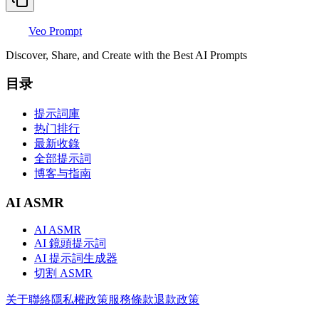
Veo Prompt
Discover, Share, and Create with the Best AI Prompts
目录
提示詞庫
热门排行
最新收錄
全部提示詞
博客与指南
AI ASMR
AI ASMR
AI 鏡頭提示詞
AI 提示詞生成器
切割 ASMR
关于
聯絡
隱私權政策
服務條款
退款政策