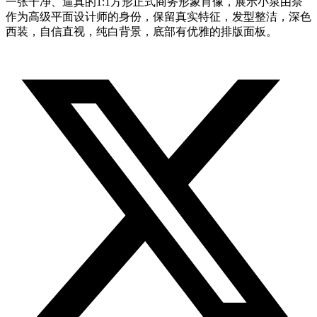
一张干净、逼真的1:1方形正式商务形象肖像，展示小泉由奈
作为高级平面设计师的身份，保留真实特征，发型整洁，深色
西装，自信直视，纯白背景，底部有优雅的排版面板。