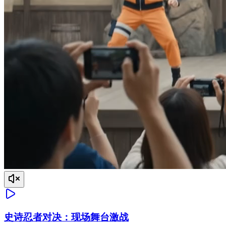
史诗忍者对决：现场舞台激战