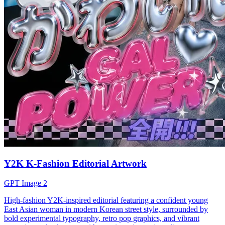
Y2K K-Fashion Editorial Artwork
GPT Image 2
High-fashion Y2K-inspired editorial featuring a confident young
East Asian woman in modern Korean street style, surrounded by
bold experimental typography, retro pop graphics, and vibrant