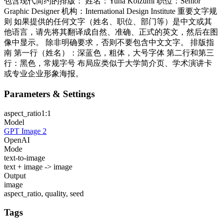
包含现代简约的排版： 姓名：Yuna Koizumi 职位：Senior
Graphic Designer 机构：International Design Institute 重要文字规
则 如果提供的任何文字（姓名、职位、部门等）是中文或其
他语言，请先将其翻译成自然、准确、正式的英文，然后在图
像中显示。 除非明确要求，否则不要包含中文文字。 排版指
南 第一行（姓名）：深蓝色，粗体，大号字体 第二行和第三
行：黑色，常规字号 布局应类似于大学简介页、学术演讲卡
或专业企业形象海报。
Parameters & Settings
aspect_ratio
1:1
Model
GPT Image 2
OpenAI
Mode
text-to-image
text + image -> image
Output
image
aspect_ratio, quality, seed
Tags