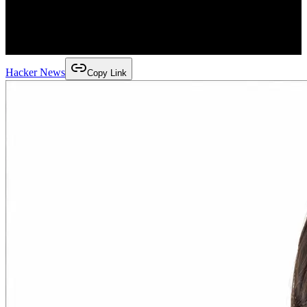
Hacker News
Copy Link