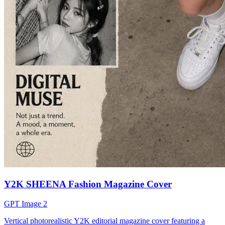
Y2K SHEENA Fashion Magazine Cover
GPT Image 2
Vertical photorealistic Y2K editorial magazine cover featuring a