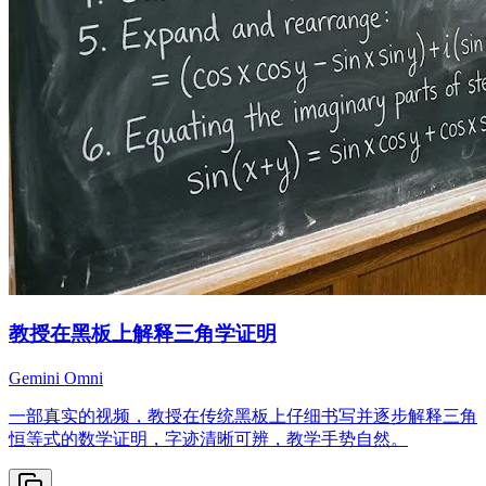
教授在黑板上解释三角学证明
Gemini Omni
一部真实的视频，教授在传统黑板上仔细书写并逐步解释三角
恒等式的数学证明，字迹清晰可辨，教学手势自然。