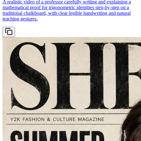
A realistic video of a professor carefully writing and explaining a
mathematical proof for trigonometric identities step-by-step on a
traditional chalkboard, with clear legible handwriting and natural
teaching gestures.