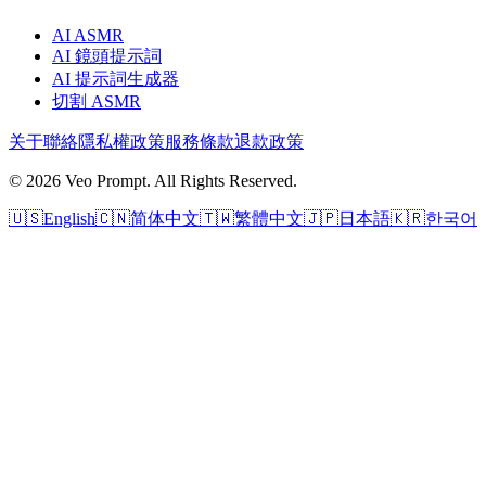
AI ASMR
AI 鏡頭提示詞
AI 提示詞生成器
切割 ASMR
关于
聯絡
隱私權政策
服務條款
退款政策
© 2026 Veo Prompt. All Rights Reserved.
🇺🇸
English
🇨🇳
简体中文
🇹🇼
繁體中文
🇯🇵
日本語
🇰🇷
한국어