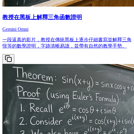
教授在黑板上解釋三角函數證明
Gemini Omni
一段逼真的影片，教授在傳統黑板上逐步仔細書寫並解釋三角
恆等的數學證明，字跡清晰易讀，並帶有自然的教學手勢。