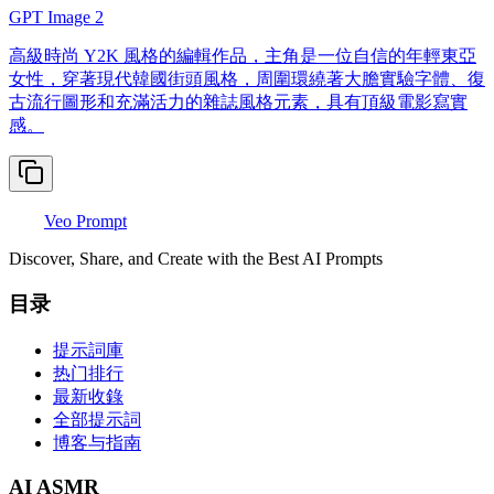
GPT Image 2
高級時尚 Y2K 風格的編輯作品，主角是一位自信的年輕東亞
女性，穿著現代韓國街頭風格，周圍環繞著大膽實驗字體、復
古流行圖形和充滿活力的雜誌風格元素，具有頂級電影寫實
感。
Veo Prompt
Discover, Share, and Create with the Best AI Prompts
目录
提示詞庫
热门排行
最新收錄
全部提示詞
博客与指南
AI ASMR