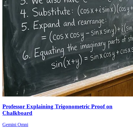
Professor Explaining Trigonometric Proof on
Chalkboard
Gemini Omni