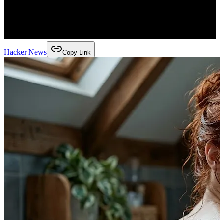
Hacker News
Copy Link