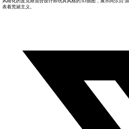
风格化的皮克斯混合设计师玩具风格的3D插图，展示阿尔贝
表着荒诞主义。