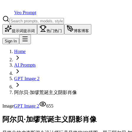
Veo Prompt
提示词
提示词
热门
热门
博客
博客
Sign In
Home
AI Prompts
GPT Image 2
阿尔贝·加缪荒诞主义阴影肖像
Image
GPT Image 2
655
阿尔贝·加缪荒诞主义阴影肖像