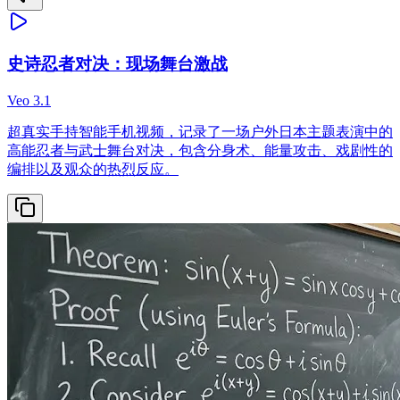
史诗忍者对决：现场舞台激战
Veo 3.1
超真实手持智能手机视频，记录了一场户外日本主题表演中的
高能忍者与武士舞台对决，包含分身术、能量攻击、戏剧性的
编排以及观众的热烈反应。