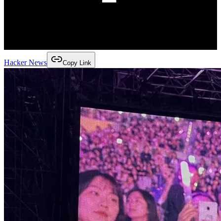
Hacker News
Copy Link