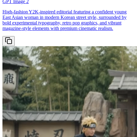
GPT Image 2
High-fashion Y2K-inspired editorial featuring a confident young
East Asian woman in modern Korean street style, surrounded by
bold experimental typography, retro pop graphics, and vibrant
magazine-style elements with premium cinematic realism.