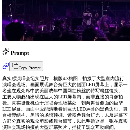
Prompt
Copy Prompt
真实感演唱会纪实照片，横版4:3构图，拍摄于大型室内流行
演唱会现场。画面展现舞台旁巨大的侧面LED屏幕上，显示一
名坐在观众席中的美丽成年中国网红粉丝的特写粉丝镜头。
主要人物必须出现在巨大的LED屏幕内，而非直接的肖像拍
摄。真实摄像机位于演唱会现场某处，朝向舞台侧面的巨型
LED屏幕。画面中应能清晰看到巨大LED屏幕的黑色边框、舞
台桁架结构、黑暗的场馆顶棚、紫粉色舞台灯光，以及屏幕下
方部分真实的观众剪影或舞台细节，以此明确这是一张在真实
演唱会现场拍摄的大型屏幕照片，捕捉了观众互动瞬间。