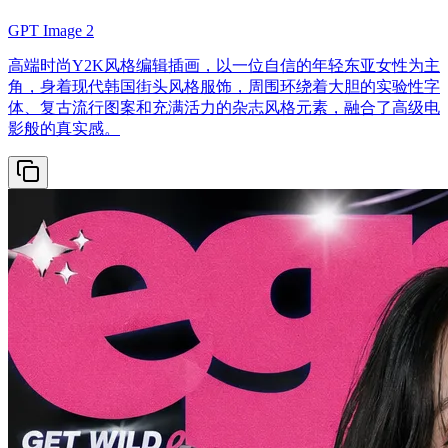
GPT Image 2
高端时尚Y2K风格编辑插画，以一位自信的年轻东亚女性为主
角，身着现代韩国街头风格服饰，周围环绕着大胆的实验性字
体、复古流行图案和充满活力的杂志风格元素，融合了高级电
影般的真实感。