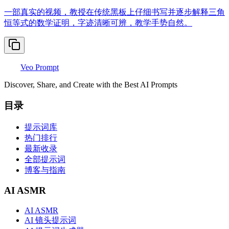
一部真实的视频，教授在传统黑板上仔细书写并逐步解释三角
恒等式的数学证明，字迹清晰可辨，教学手势自然。
Veo Prompt
Discover, Share, and Create with the Best AI Prompts
目录
提示词库
热门排行
最新收录
全部提示词
博客与指南
AI ASMR
AI ASMR
AI 镜头提示词