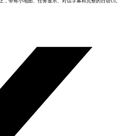
上，带有小地图、任务显示、对话字幕和完整的日语UI。