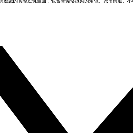
扮演遊戲的實際遊玩畫面，包含賽璐珞渲染的角色、城市街道、小