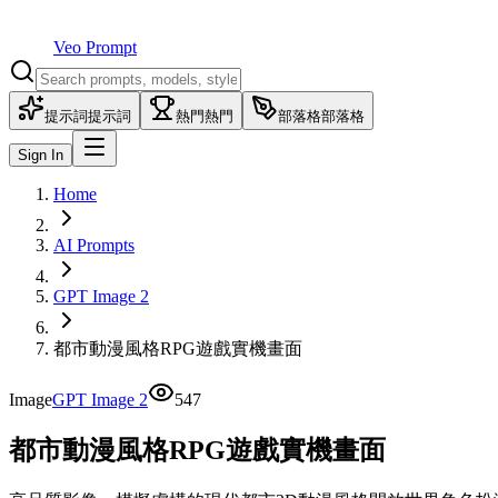
Veo Prompt
提示詞
提示詞
熱門
熱門
部落格
部落格
Sign In
Home
AI Prompts
GPT Image 2
都市動漫風格RPG遊戲實機畫面
Image
GPT Image 2
547
都市動漫風格RPG遊戲實機畫面