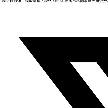
高品質影像，模擬虛構的現代都市3D動漫風格開放世界角色