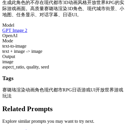
生成此角色的不存在现代都市3D动画风格开放世界RPG的实
际游戏画面。高质量赛璐珞渲染3D角色、现代城市街景、小
地图、任务显示、对话字幕、日语UI。
Model
GPT Image 2
OpenAI
Mode
text-to-image
text + image -> image
Output
image
aspect_ratio, quality, seed
Tags
赛璐珞渲染动画角色
现代都市RPG
日语游戏UI
开放世界游戏
玩法
Related Prompts
Explore similar prompts you may want to try next.