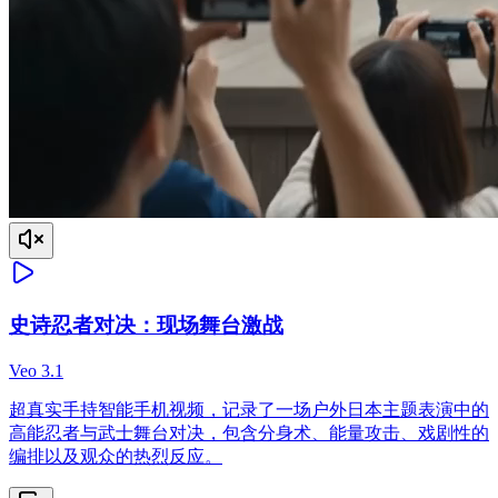
史诗忍者对决：现场舞台激战
Veo 3.1
超真实手持智能手机视频，记录了一场户外日本主题表演中的
高能忍者与武士舞台对决，包含分身术、能量攻击、戏剧性的
编排以及观众的热烈反应。