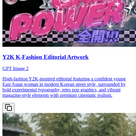
Y2K K-Fashion Editorial Artwork
GPT Image 2
High-fashion Y2K-inspired editorial featuring a confident young
East Asian woman in modern Korean street style, surrounded by
bold experimental typography, retro pop graphics, and vibrant
magazine-style elements with premium cinematic realism.