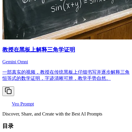
教授在黑板上解释三角学证明
Gemini Omni
一部真实的视频，教授在传统黑板上仔细书写并逐步解释三角
恒等式的数学证明，字迹清晰可辨，教学手势自然。
Veo Prompt
Discover, Share, and Create with the Best AI Prompts
目录