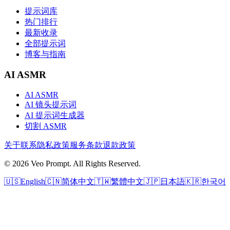
提示词库
热门排行
最新收录
全部提示词
博客与指南
AI ASMR
AI ASMR
AI 镜头提示词
AI 提示词生成器
切割 ASMR
关于
联系
隐私政策
服务条款
退款政策
© 2026 Veo Prompt. All Rights Reserved.
🇺🇸
English
🇨🇳
简体中文
🇹🇼
繁體中文
🇯🇵
日本語
🇰🇷
한국어