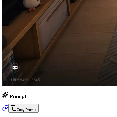
Prompt
Copy Prompt