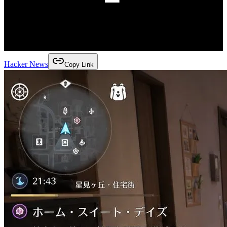
Hacker News
Copy Link