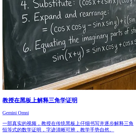
教授在黑板上解释三角学证明
Gemini Omni
一部真实的视频，教授在传统黑板上仔细书写并逐步解释三角
恒等式的数学证明，字迹清晰可辨，教学手势自然。