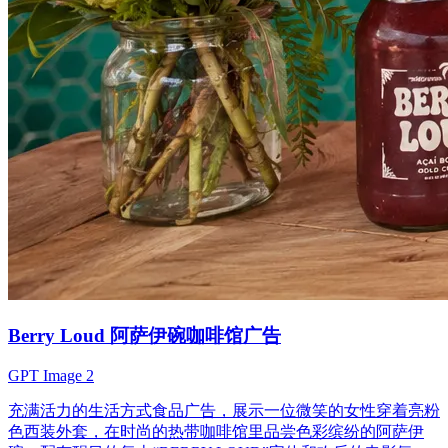
Berry Loud 阿萨伊碗咖啡馆广告
GPT Image 2
充满活力的生活方式食品广告，展示一位微笑的女性穿着亮粉
色西装外套，在时尚的热带咖啡馆里品尝色彩缤纷的阿萨伊