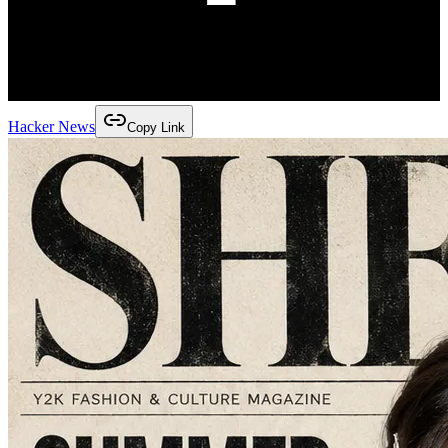
Hacker News
Copy Link