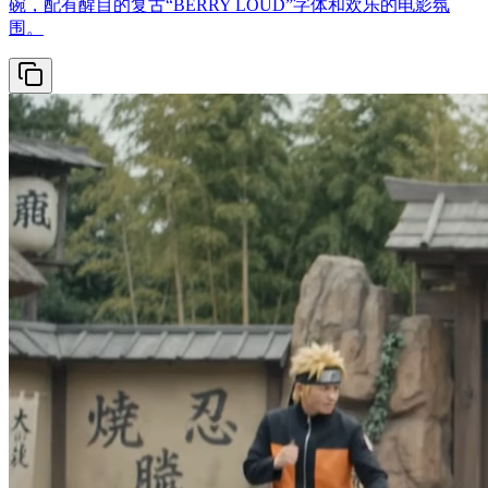
碗，配有醒目的复古“BERRY LOUD”字体和欢乐的电影氛
围。