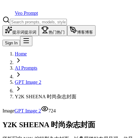
Veo Prompt
提示词
提示词
热门
热门
博客
博客
Sign In
Home
AI Prompts
GPT Image 2
Y2K SHEENA 时尚杂志封面
Image
GPT Image 2
724
Y2K SHEENA 时尚杂志封面