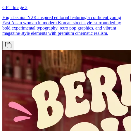
GPT Image 2
High-fashion Y2K-inspired editorial featuring a confident young
East Asian woman in modern Korean street style, surrounded by
bold experimental typography, retro pop graphics, and vibrant
magazine-style elements with premium cinematic realism.