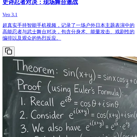
史诗忍者对决：现场舞台激战
Veo 3.1
超真实手持智能手机视频，记录了一场户外日本主题表演中的
高能忍者与武士舞台对决，包含分身术、能量攻击、戏剧性的
编排以及观众的热烈反应。