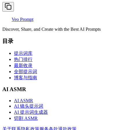
Veo Prompt
Discover, Share, and Create with the Best AI Prompts
目录
提示词库
热门排行
最新收录
全部提示词
博客与指南
AI ASMR
AI ASMR
AI 镜头提示词
AI 提示词生成器
切割 ASMR
关于
联系
隐私政策
服务条款
退款政策