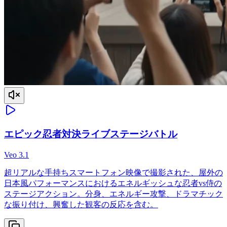
エピック忍者対決ライブステージバトル
Veo 3.1
超リアルな手持ちスマートフォン映像で撮影された、屋外の
日本風パフォーマンスにおけるエネルギッシュな忍者vs侍の
ステージアクション。分身、エネルギー攻撃、ドラマチック
な振り付け、興奮した観客の反応を含む。