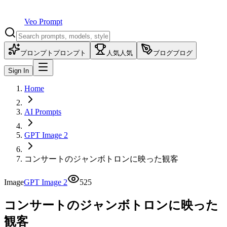
Veo Prompt
プロンプト
プロンプト
人気
人気
ブログ
ブログ
Sign In
Home
AI Prompts
GPT Image 2
コンサートのジャンボトロンに映った観客
Image
GPT Image 2
525
コンサートのジャンボトロンに映った
観客