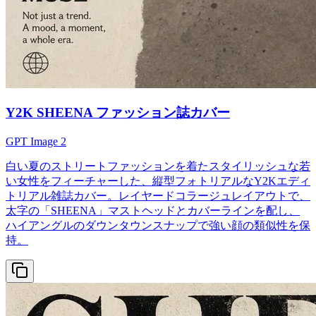
Y2K SHEENA ファッション誌カバー
GPT Image 2
白い夏のストリートファッションを着たスタイリッシュな若
い女性をフィーチャーした、縦型フォトリアルなY2Kエディ
トリアル雑誌カバー。レイヤードコラージュレイアウトで、
太字の「SHEENA」マストヘッドとカバーラインを配し、
ハイアングルのダウンタウンスナップで強い顔の類似性を保
持。