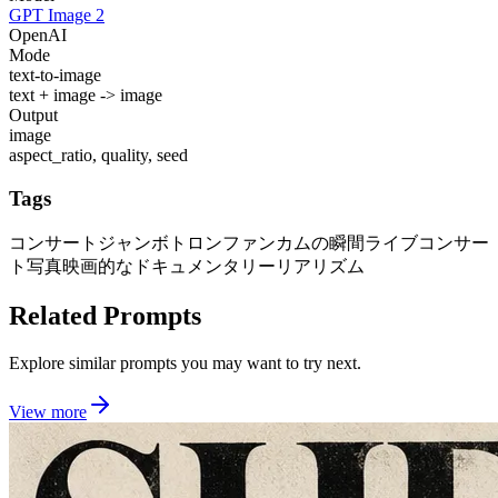
GPT Image 2
OpenAI
Mode
text-to-image
text + image -> image
Output
image
aspect_ratio, quality, seed
Tags
コンサートジャンボトロン
ファンカムの瞬間
ライブコンサー
ト写真
映画的なドキュメンタリーリアリズム
Related Prompts
Explore similar prompts you may want to try next.
View more