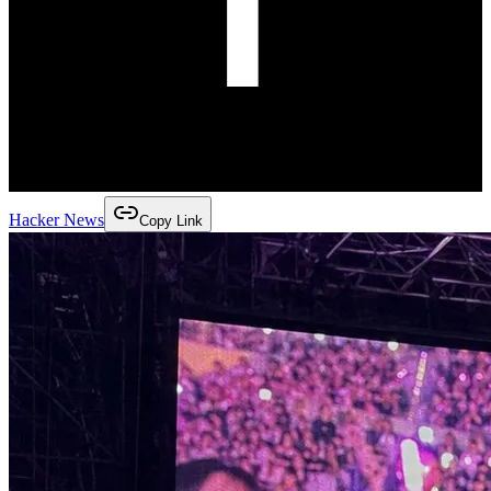
Hacker News
Copy Link