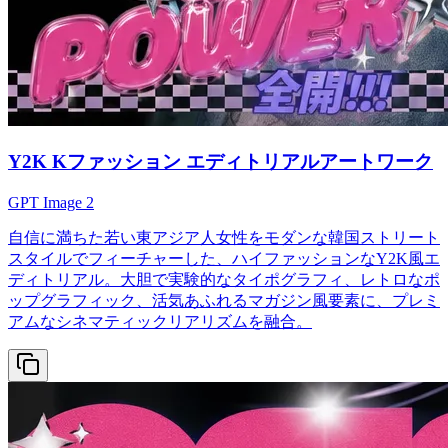
Y2K Kファッション エディトリアルアートワーク
GPT Image 2
自信に満ちた若い東アジア人女性をモダンな韓国ストリート
スタイルでフィーチャーした、ハイファッションなY2K風エ
ディトリアル。大胆で実験的なタイポグラフィ、レトロなポ
ップグラフィック、活気あふれるマガジン風要素に、プレミ
アムなシネマティックリアリズムを融合。