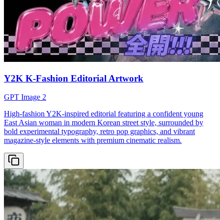
Y2K K-Fashion Editorial Artwork
GPT Image 2
High-fashion Y2K-inspired editorial featuring a confident young
East Asian woman in modern Korean street style, surrounded by
bold experimental typography, retro pop graphics, and vibrant
magazine-style elements with premium cinematic realism.