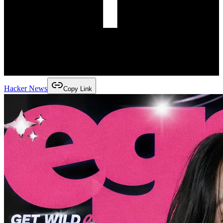
Hacker News
Copy Link