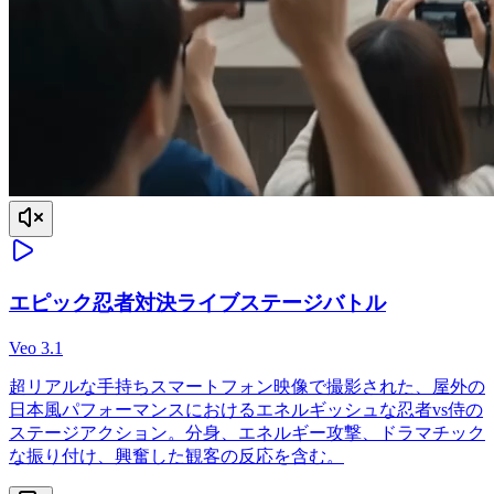
エピック忍者対決ライブステージバトル
Veo 3.1
超リアルな手持ちスマートフォン映像で撮影された、屋外の
日本風パフォーマンスにおけるエネルギッシュな忍者vs侍の
ステージアクション。分身、エネルギー攻撃、ドラマチック
な振り付け、興奮した観客の反応を含む。