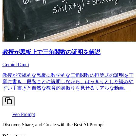
教授が黒板上で三角関数の証明を解説
Gemini Omni
教授が伝統的な黒板に数学的な三角関数の恒等式の証明を丁
寧に書き、段階ごとに説明しながら、はっきりとした読みや
すい手書きと自然な教育的身振りを見せるリアルな動画。
Veo Prompt
Discover, Share, and Create with the Best AI Prompts