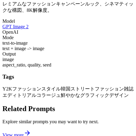
レミアムなファッションキャンペーンルック、シネマティッ
クな構図、8K解像度。
Model
GPT Image 2
OpenAI
Mode
text-to-image
text + image -> image
Output
image
aspect_ratio, quality, seed
Tags
Y2Kファッションスタイル
韓国ストリートファッション
雑誌
エディトリアルコラージュ
鮮やかなグラフィックデザイン
Related Prompts
Explore similar prompts you may want to try next.
View more