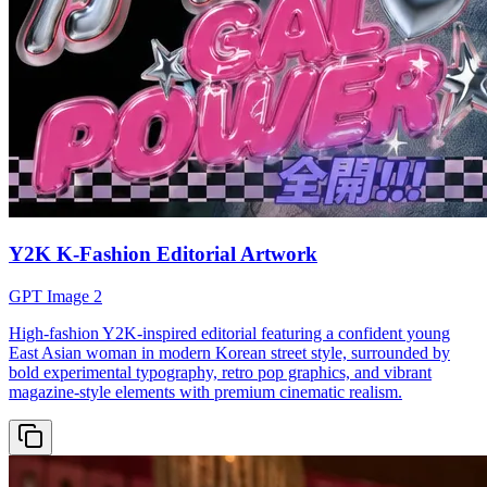
Y2K K-Fashion Editorial Artwork
GPT Image 2
High-fashion Y2K-inspired editorial featuring a confident young
East Asian woman in modern Korean street style, surrounded by
bold experimental typography, retro pop graphics, and vibrant
magazine-style elements with premium cinematic realism.