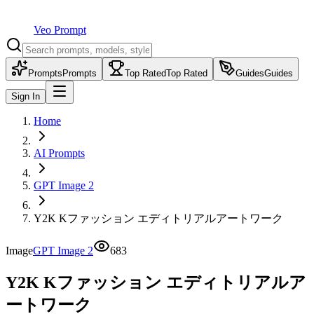
Veo Prompt
Prompts
Prompts
Top Rated
Top Rated
Guides
Guides
Sign In
Home
AI Prompts
GPT Image 2
Y2K Kファッション エディトリアルアートワーク
Image
GPT Image 2
683
Y2K Kファッション エディトリアルア
ートワーク