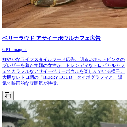
ベリーラウド アサイーボウルカフェ広告
GPT Image 2
鮮やかなライフスタイルフード広告。明るいホットピンクの
ブレザーを着た笑顔の女性が、トレンディなトロピカルカフ
ェでカラフルなアサイーベリーボウルを楽しんでいる様子。
大胆なレトロ調の「BERRY LOUD」タイポグラフィと、陽
気で映画的な雰囲気が特徴。