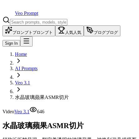
Veo Prompt
プロンプト
プロンプト
人気
人気
ブログ
ブログ
Sign In
Home
AI Prompts
Veo 3.1
水晶玻璃蘋果ASMR切片
Video
Veo 3.1
646
水晶玻璃蘋果ASMR切片