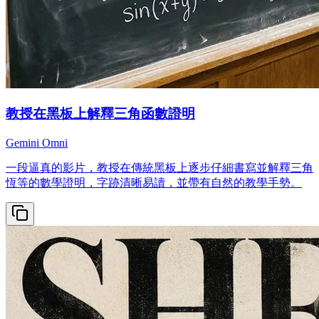
教授在黑板上解釋三角函數證明
Gemini Omni
一段逼真的影片，教授在傳統黑板上逐步仔細書寫並解釋三角
恆等的數學證明，字跡清晰易讀，並帶有自然的教學手勢。