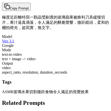
Copy Prompt
極度近距離特寫一顆晶瑩剔透的玻璃蘋果被鋒利刀具緩慢切
片，果汁逼真滴落，令人滿足的酥脆聲響，微距鏡頭，柔和的
棚拍燈光，超寫實，無文字。
Model
Veo 3.1
Google
Mode
text-to-video
text + image -> video
Output
video
aspect_ratio, resolution, duration_seconds
Tags
ASMR
玻璃水果切割
微距食物
令人滿足的視覺效果
Related Prompts