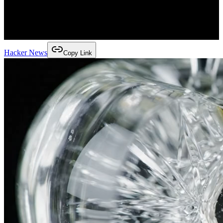
Hacker News
Copy Link