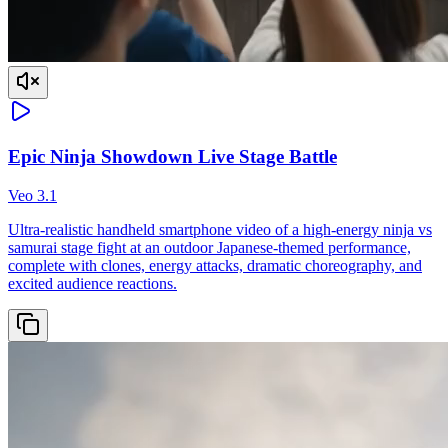
Epic Ninja Showdown Live Stage Battle
Veo 3.1
Ultra-realistic handheld smartphone video of a high-energy ninja vs
samurai stage fight at an outdoor Japanese-themed performance,
complete with clones, energy attacks, dramatic choreography, and
excited audience reactions.