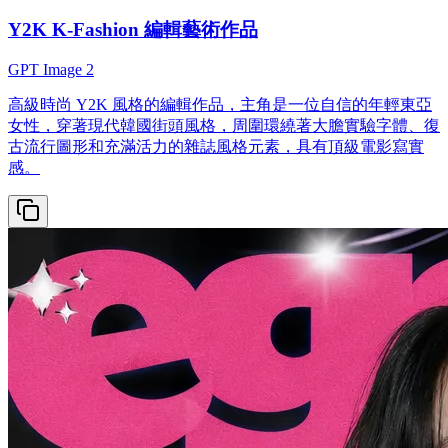
Y2K K-Fashion 編輯藝術作品
GPT Image 2
高級時尚 Y2K 風格的編輯作品，主角是一位自信的年輕東亞
女性，穿著現代韓國街頭風格，周圍環繞著大膽實驗字體、復
古流行圖形和充滿活力的雜誌風格元素，具有頂級電影寫實
感。