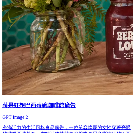
莓果狂想巴西莓碗咖啡館廣告
GPT Image 2
充滿活力的生活風格食品廣告，一位笑容燦爛的女性穿著亮眼