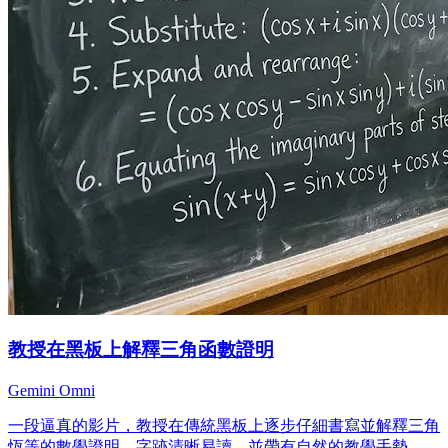
教授在黑板上解釋三角函數證明
Gemini Omni
一段逼真的影片，教授在傳統黑板上逐步仔細書寫並解釋三角
恆等的數學證明，字跡清晰易讀，並帶有自然的教學手勢。