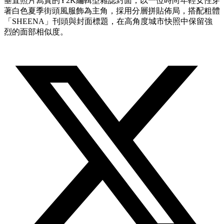
垂直照片寫實的Y2K編輯型雜誌封面，以一位時尚年輕女性穿
著白色夏季街頭風服飾為主角，採用分層拼貼佈局，搭配粗體
「SHEENA」刊頭與封面標題，在高角度城市快照中保留強
烈的面部相似度。