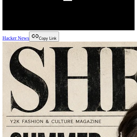
Hacker News
Copy Link