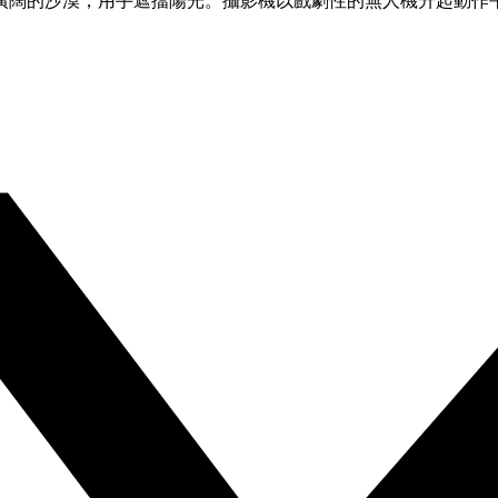
的沙漠，用手遮擋陽光。攝影機以戲劇性的無人機升起動作平滑升