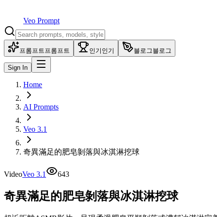
Veo Prompt
프롬프트
프롬프트
인기
인기
블로그
블로그
Sign In
Home
AI Prompts
Veo 3.1
奇異滿足的肥皂剝落與冰淇淋挖球
Video
Veo 3.1
643
奇異滿足的肥皂剝落與冰淇淋挖球