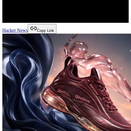
Hacker News
Copy Link