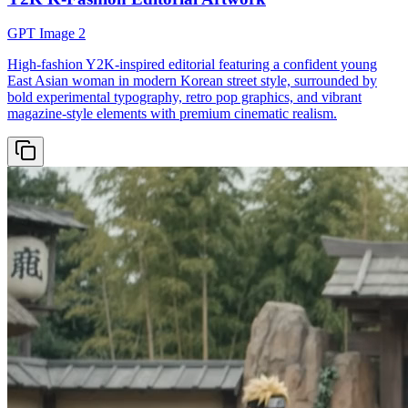
GPT Image 2
High-fashion Y2K-inspired editorial featuring a confident young
East Asian woman in modern Korean street style, surrounded by
bold experimental typography, retro pop graphics, and vibrant
magazine-style elements with premium cinematic realism.