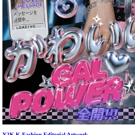
Y2K K-Fashion Editorial Artwork