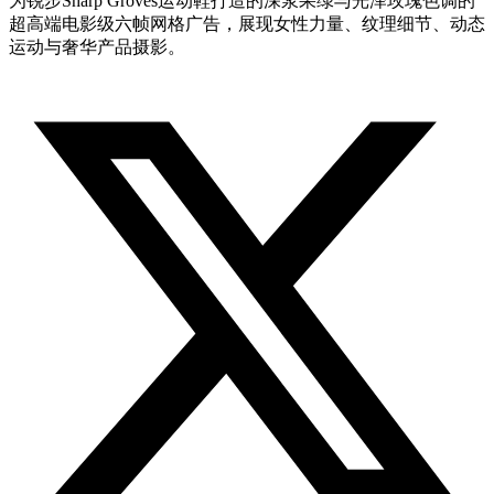
为锐步Sharp Groves运动鞋打造的深浆果绿与光泽玫瑰色调的
超高端电影级六帧网格广告，展现女性力量、纹理细节、动态
运动与奢华产品摄影。