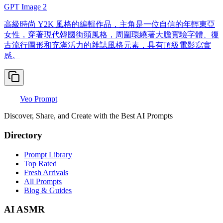
GPT Image 2
高級時尚 Y2K 風格的編輯作品，主角是一位自信的年輕東亞
女性，穿著現代韓國街頭風格，周圍環繞著大膽實驗字體、復
古流行圖形和充滿活力的雜誌風格元素，具有頂級電影寫實
感。
Veo Prompt
Discover, Share, and Create with the Best AI Prompts
Directory
Prompt Library
Top Rated
Fresh Arrivals
All Prompts
Blog & Guides
AI ASMR