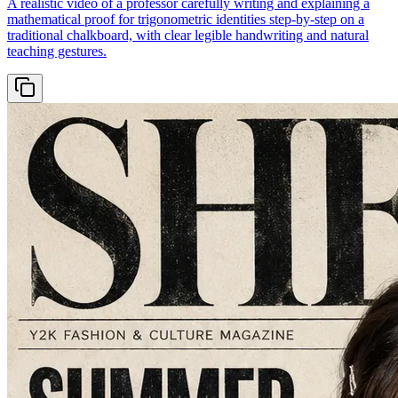
A realistic video of a professor carefully writing and explaining a
mathematical proof for trigonometric identities step-by-step on a
traditional chalkboard, with clear legible handwriting and natural
teaching gestures.