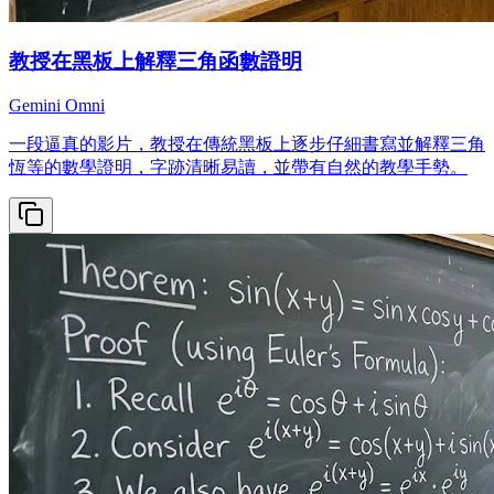
教授在黑板上解釋三角函數證明
Gemini Omni
一段逼真的影片，教授在傳統黑板上逐步仔細書寫並解釋三角
恆等的數學證明，字跡清晰易讀，並帶有自然的教學手勢。