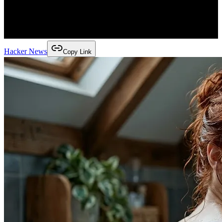
Hacker News
Copy Link