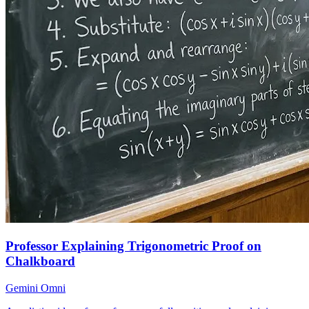
Professor Explaining Trigonometric Proof on
Chalkboard
Gemini Omni